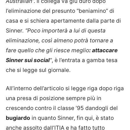
Australian
“. Il collega va giù duro dopo
l’eliminazione del presunto “beniamino” di
casa e si schiera apertamente dalla parte di
Sinner
. “Poco importerà a lui di questa
eliminazione, così almeno potrà tornare a
fare quello che gli riesce meglio
: attaccare
Sinner sui social
“
, è l’entrata a gamba tesa
che si legge sul giornale.
All’interno dell’articolo si legge riga dopo riga
una presa di posizione sempre più in
crescendo contro il classe ’95 dandogli del
bugiardo
in quanto Sinner, fin qui, è stato
anche assolto dall’ITIA e ha fatto tutto