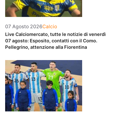
Categorie
07 Agosto 2026
Calcio
Live Calciomercato, tutte le notizie di venerdì
07 agosto: Esposito, contatti con il Como.
Pellegrino, attenzione alla Fiorentina