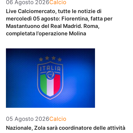
Categorie
06 Agosto 2026
Calcio
Live Calciomercato, tutte le notizie di
mercoledì 05 agosto: Fiorentina, fatta per
Mastantuono del Real Madrid. Roma,
completata l’operazione Molina
Categorie
05 Agosto 2026
Calcio
Nazionale, Zola sarà coordinatore delle attività