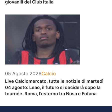
giovanili del Club Italia
Categorie
05 Agosto 2026
Calcio
Live Calciomercato, tutte le notizie di martedì
04 agosto: Leao, il futuro si deciderà dopo la
tournée. Roma, l’esterno tra Nusa e Fofana