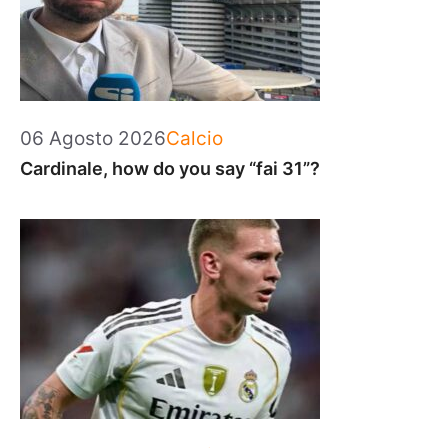
Categorie
06 Agosto 2026
Calcio
Cardinale, how do you say “fai 31”?