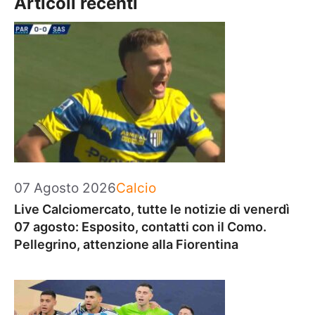
Articoli recenti
Categorie
07 Agosto 2026
Calcio
Live Calciomercato, tutte le notizie di venerdì
07 agosto: Esposito, contatti con il Como.
Pellegrino, attenzione alla Fiorentina