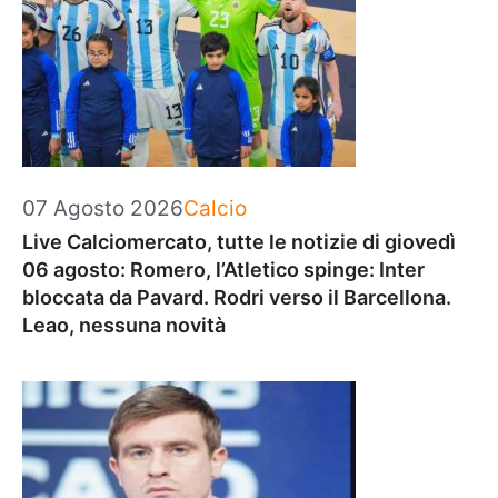
Categorie
07 Agosto 2026
Calcio
Live Calciomercato, tutte le notizie di giovedì
06 agosto: Romero, l’Atletico spinge: Inter
bloccata da Pavard. Rodri verso il Barcellona.
Leao, nessuna novità