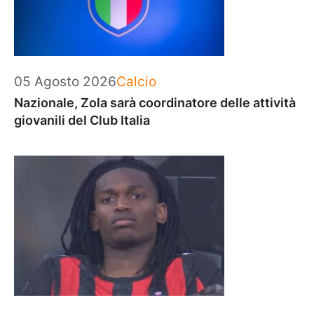
Categorie
05 Agosto 2026
Calcio
Nazionale, Zola sarà coordinatore delle attività
giovanili del Club Italia