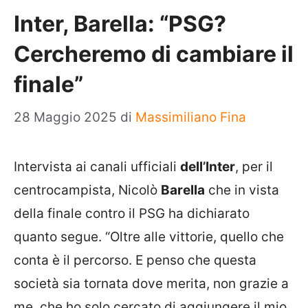
Inter, Barella: “PSG?
Cercheremo di cambiare il
finale”
28 Maggio 2025
di
Massimiliano Fina
Intervista ai canali ufficiali
dell’Inter
, per il
centrocampista, Nicolò
Barella
che in vista
della finale contro il PSG ha dichiarato
quanto segue. “Oltre alle vittorie, quello che
conta è il percorso. E penso che questa
società sia tornata dove merita, non grazie a
me, che ho solo cercato di aggiungere il mio