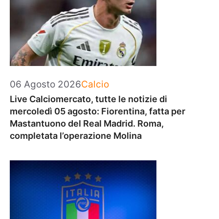
Categorie
06 Agosto 2026
Calcio
Live Calciomercato, tutte le notizie di
mercoledì 05 agosto: Fiorentina, fatta per
Mastantuono del Real Madrid. Roma,
completata l’operazione Molina