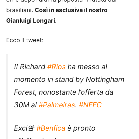
brasiliani.
Così in esclusiva il nostro
Gianluigi Longari
.
Ecco il tweet:
‼️ Richard
#Rios
ha messo al
momento in stand by Nottingham
Forest, nonostante l’offerta da
30M al
#Palmeiras
.
#NFFC
Excl🚨
#Benfica
è pronto