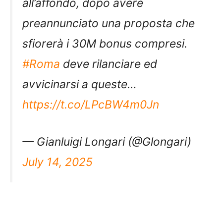
all’affondo, dopo avere
preannunciato una proposta che
sfiorerà i 30M bonus compresi.
#Roma
deve rilanciare ed
avvicinarsi a queste…
https://t.co/LPcBW4m0Jn
— Gianluigi Longari (@Glongari)
July 14, 2025