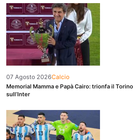
Categorie
07 Agosto 2026
Calcio
Memorial Mamma e Papà Cairo: trionfa il Torino
sull’Inter