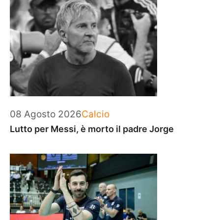
Categorie
08 Agosto 2026
Calcio
Lutto per Messi, è morto il padre Jorge