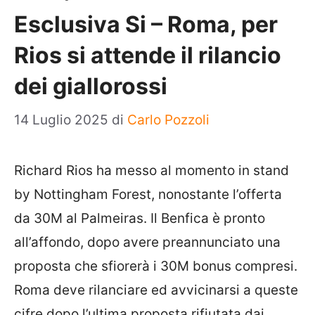
Esclusiva Si – Roma, per
Rios si attende il rilancio
dei giallorossi
14 Luglio 2025
di
Carlo Pozzoli
Richard
Rios
ha messo al momento in stand
by Nottingham Forest, nonostante l’offerta
da 30M al
Palmeiras
. Il
Benfica
è pronto
all’affondo, dopo avere preannunciato una
proposta che sfiorerà i 30M bonus compresi.
Roma
deve rilanciare ed avvicinarsi a queste
cifre dopo l’ultima proposta rifiutata dai