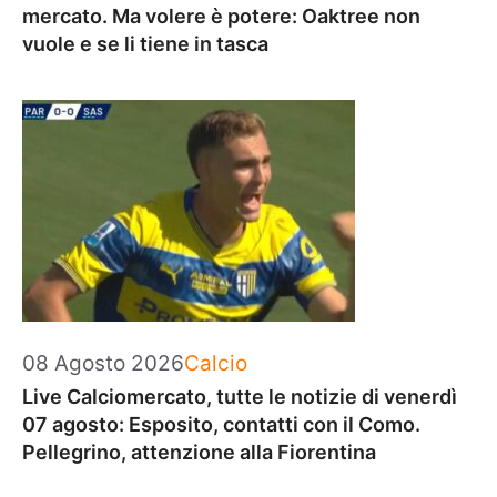
mercato. Ma volere è potere: Oaktree non
vuole e se li tiene in tasca
Categorie
08 Agosto 2026
Calcio
Live Calciomercato, tutte le notizie di venerdì
07 agosto: Esposito, contatti con il Como.
Pellegrino, attenzione alla Fiorentina