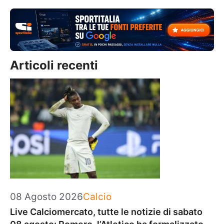
Articoli recenti
Categorie
08 Agosto 2026
Calcio
Live Calciomercato, tutte le notizie di sabato