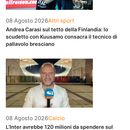
Categorie
08 Agosto 2026
Altri sport
Andrea Carasi sul tetto della Finlandia: lo
scudetto con Kuusamo consacra il tecnico di
pallavolo bresciano
Categorie
08 Agosto 2026
Calcio
L’Inter avrebbe 120 milioni da spendere sul