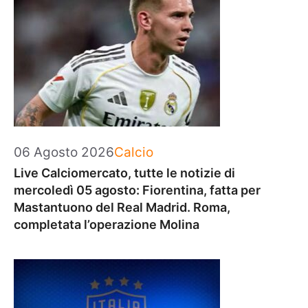
Categorie
06 Agosto 2026
Calcio
Live Calciomercato, tutte le notizie di
mercoledì 05 agosto: Fiorentina, fatta per
Mastantuono del Real Madrid. Roma,
completata l’operazione Molina