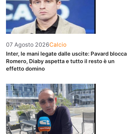
Categorie
07 Agosto 2026
Calcio
Inter, le mani legate dalle uscite: Pavard blocca
Romero, Diaby aspetta e tutto il resto è un
effetto domino