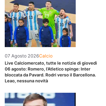
Categorie
07 Agosto 2026
Calcio
Live Calciomercato, tutte le notizie di giovedì
06 agosto: Romero, l’Atletico spinge: Inter
bloccata da Pavard. Rodri verso il Barcellona.
Leao, nessuna novità