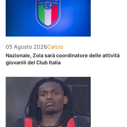
Categorie
05 Agosto 2026
Calcio
Nazionale, Zola sarà coordinatore delle attività
giovanili del Club Italia