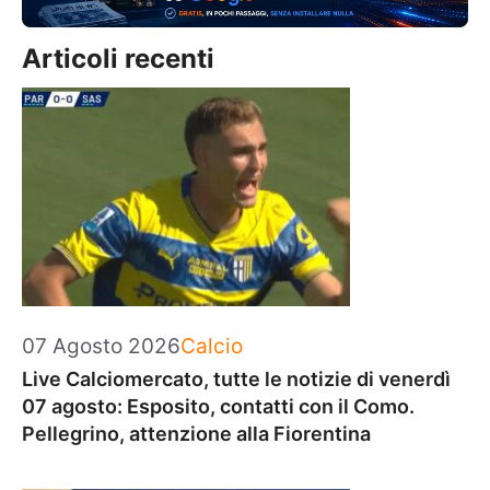
Articoli recenti
Categorie
07 Agosto 2026
Calcio
Live Calciomercato, tutte le notizie di venerdì
07 agosto: Esposito, contatti con il Como.
Pellegrino, attenzione alla Fiorentina