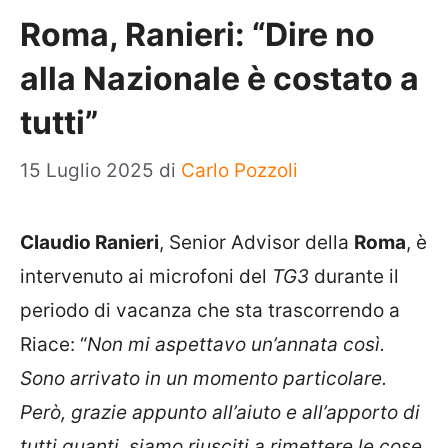
Roma, Ranieri: “Dire no
alla Nazionale è costato a
tutti”
15 Luglio 2025
di
Carlo Pozzoli
Claudio Ranieri
, Senior Advisor della
Roma
, è
intervenuto ai microfoni del
TG3
durante il
periodo di vacanza che sta trascorrendo a
Riace: “
Non mi aspettavo un’annata così.
Sono arrivato in un momento particolare.
Però, grazie appunto all’aiuto e all’apporto di
tutti quanti, siamo riusciti a rimettere le cose