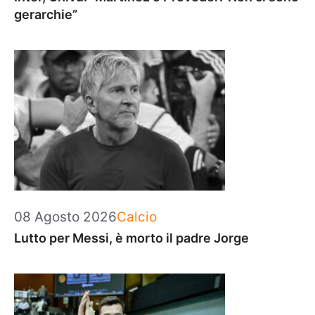
gerarchie”
Categorie
08 Agosto 2026
Calcio
Lutto per Messi, è morto il padre Jorge