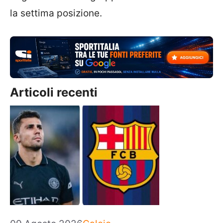
la settima posizione.
Articoli recenti
Categorie