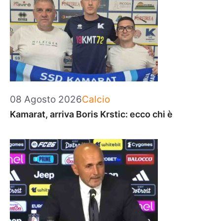
Categorie
08 Agosto 2026
Calcio
Kamarat, arriva Boris Krstic: ecco chi è