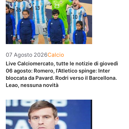
Categorie
07 Agosto 2026
Calcio
Live Calciomercato, tutte le notizie di giovedì
06 agosto: Romero, l’Atletico spinge: Inter
bloccata da Pavard. Rodri verso il Barcellona.
Leao, nessuna novità