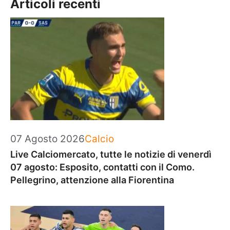
Articoli recenti
Categorie
07 Agosto 2026
Calcio
Live Calciomercato, tutte le notizie di venerdì
07 agosto: Esposito, contatti con il Como.
Pellegrino, attenzione alla Fiorentina