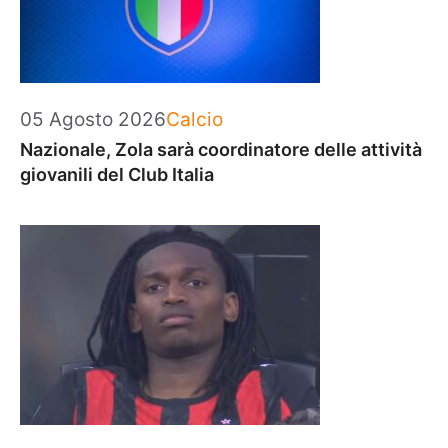
Categorie
05 Agosto 2026
Calcio
Nazionale, Zola sarà coordinatore delle attività
giovanili del Club Italia