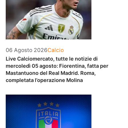
Categorie
06 Agosto 2026
Calcio
Live Calciomercato, tutte le notizie di
mercoledì 05 agosto: Fiorentina, fatta per
Mastantuono del Real Madrid. Roma,
completata l’operazione Molina