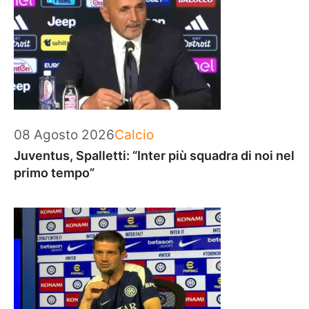
Categorie
08 Agosto 2026
Calcio
Juventus, Spalletti: “Inter più squadra di noi nel
primo tempo”