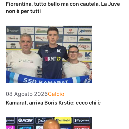
Fiorentina, tutto bello ma con cautela. La Juve
non è per tutti
Categorie
08 Agosto 2026
Calcio
Kamarat, arriva Boris Krstic: ecco chi è