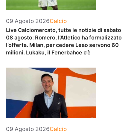
Categorie
09 Agosto 2026
Calcio
Live Calciomercato, tutte le notizie di sabato
08 agosto: Romero, l’Atletico ha formalizzato
l’offerta. Milan, per cedere Leao servono 60
milioni. Lukaku, il Fenerbahce c’è
Categorie
09 Agosto 2026
Calcio