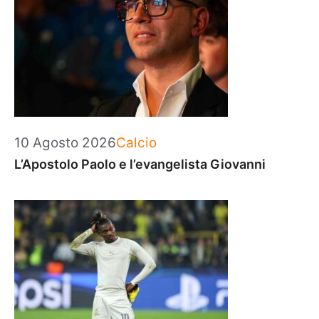
Categorie
10 Agosto 2026
Calcio
L’Apostolo Paolo e l’evangelista Giovanni