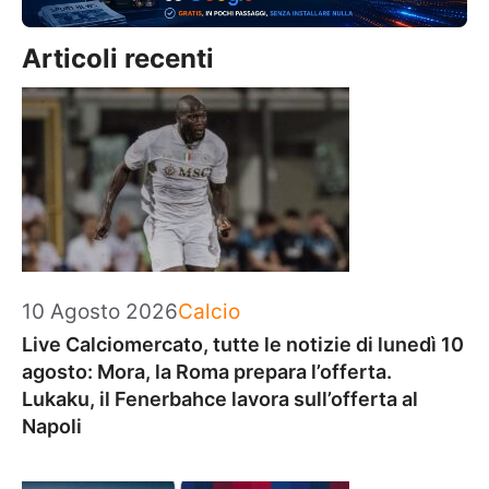
Articoli recenti
Categorie
10 Agosto 2026
Calcio
Live Calciomercato, tutte le notizie di lunedì 10
agosto: Mora, la Roma prepara l’offerta.
Lukaku, il Fenerbahce lavora sull’offerta al
Napoli