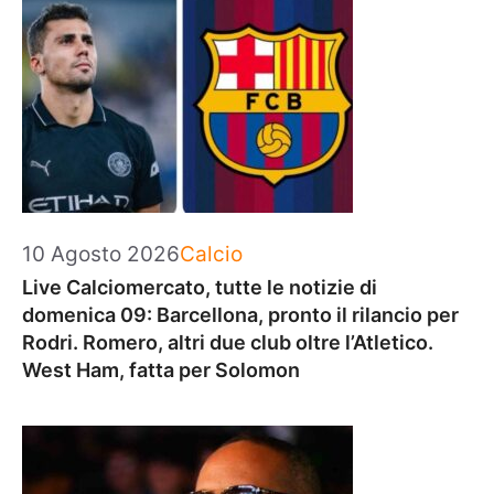
Categorie
10 Agosto 2026
Calcio
Live Calciomercato, tutte le notizie di
domenica 09: Barcellona, pronto il rilancio per
Rodri. Romero, altri due club oltre l’Atletico.
West Ham, fatta per Solomon