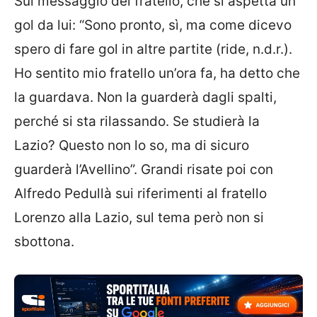
Sul messaggio del fratello, che si aspetta un
gol da lui: “Sono pronto, sì, ma come dicevo
spero di fare gol in altre partite (ride, n.d.r.).
Ho sentito mio fratello un’ora fa, ha detto che
la guardava. Non la guarderà dagli spalti,
perché si sta rilassando. Se studierà la
Lazio? Questo non lo so, ma di sicuro
guarderà l’Avellino”. Grandi risate poi con
Alfredo Pedullà sui riferimenti al fratello
Lorenzo alla Lazio, sul tema però non si
sbottona.