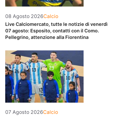
Categorie
08 Agosto 2026
Calcio
Live Calciomercato, tutte le notizie di venerdì
07 agosto: Esposito, contatti con il Como.
Pellegrino, attenzione alla Fiorentina
Categorie
07 Agosto 2026
Calcio