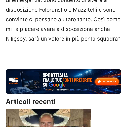
di emergenza. Sono contento di avere a
disposizione Folorunsho e Mazzitelli e sono
convinto ci possano aiutare tanto. Così come
mi fa piacere avere a disposizione anche
Kiliçsoy, sarà un valore in più per la squadra”.
Articoli recenti