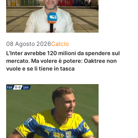
Categorie
08 Agosto 2026
Calcio
L’Inter avrebbe 120 milioni da spendere sul
mercato. Ma volere è potere: Oaktree non
vuole e se li tiene in tasca