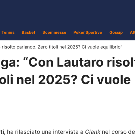
Tennis
Basket
Scommesse
Poker Sportivo
Gossip
Al
 risolto parlando. Zero titoli nel 2025? Ci vuole equilibrio”
ega: “Con Lautaro risol
oli nel 2025? Ci vuole
ti
, ha rilasciato una intervista a
Clank
nel corso de