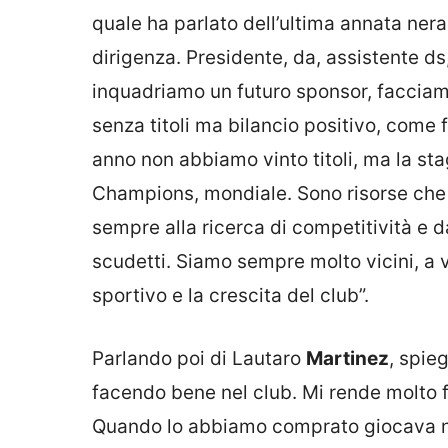
quale ha parlato dell’ultima annata ner
dirigenza. Presidente, da, assistente ds
inquadriamo un futuro sponsor, facciam
senza titoli ma bilancio positivo, come
anno non abbiamo vinto titoli, ma la st
Champions, mondiale. Sono risorse che 
sempre alla ricerca di competitività e 
scudetti. Siamo sempre molto vicini, a v
sportivo e la crescita del club”.
Parlando poi di Lautaro
Martinez
, spie
facendo bene nel club. Mi rende molto f
Quando lo abbiamo comprato giocava ne