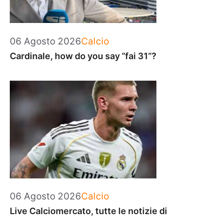
Categorie
06 Agosto 2026
Calcio
Cardinale, how do you say “fai 31”?
Categorie
06 Agosto 2026
Calcio
Live Calciomercato, tutte le notizie di