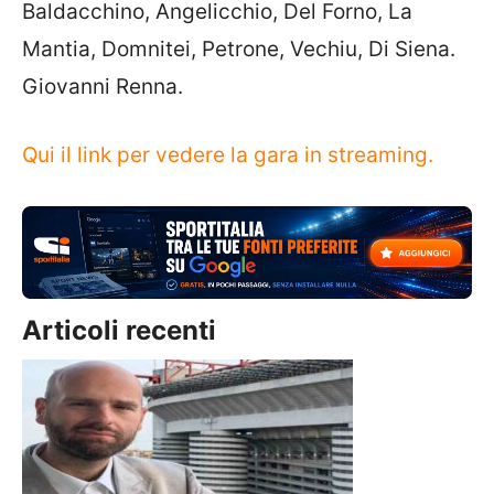
Baldacchino, Angelicchio, Del Forno, La
Mantia, Domnitei, Petrone, Vechiu, Di Siena.
Giovanni Renna.
Qui il link per vedere la gara in streaming.
Articoli recenti