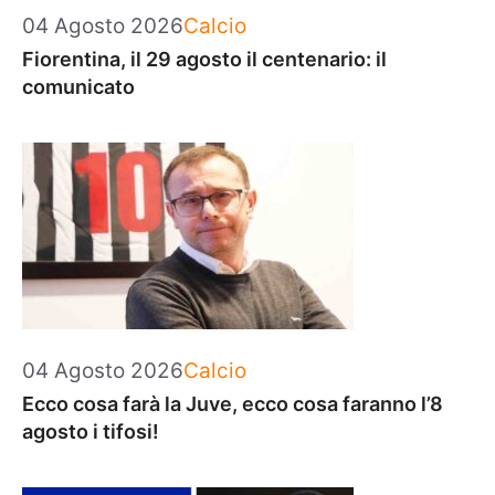
Categorie
04 Agosto 2026
Calcio
Fiorentina, il 29 agosto il centenario: il
comunicato
Categorie
04 Agosto 2026
Calcio
Ecco cosa farà la Juve, ecco cosa faranno l’8
agosto i tifosi!