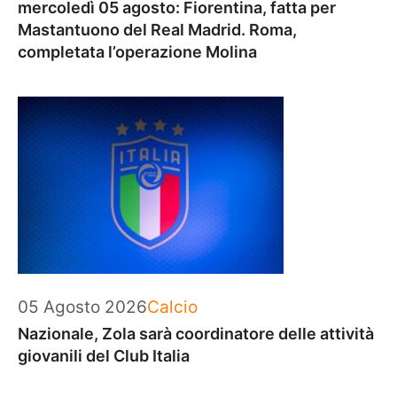
mercoledì 05 agosto: Fiorentina, fatta per
Mastantuono del Real Madrid. Roma,
completata l’operazione Molina
Categorie
05 Agosto 2026
Calcio
Nazionale, Zola sarà coordinatore delle attività
giovanili del Club Italia