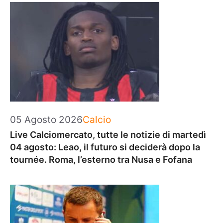
Categorie
05 Agosto 2026
Calcio
Live Calciomercato, tutte le notizie di martedì
04 agosto: Leao, il futuro si deciderà dopo la
tournée. Roma, l’esterno tra Nusa e Fofana