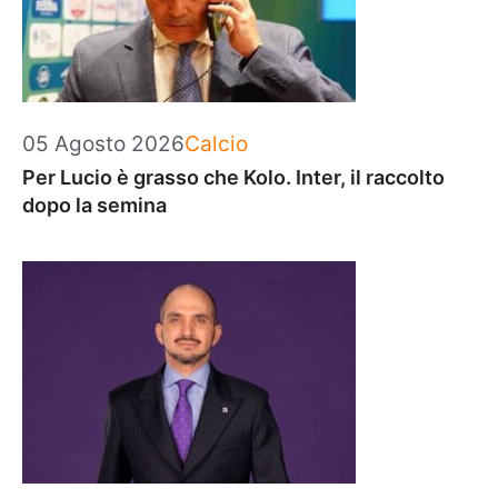
Categorie
05 Agosto 2026
Calcio
Per Lucio è grasso che Kolo. Inter, il raccolto
dopo la semina