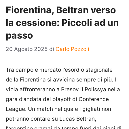
Fiorentina, Beltran verso
la cessione: Piccoli ad un
passo
20 Agosto 2025
di
Carlo Pozzoli
Tra campo e mercato l’esordio stagionale
della Fiorentina si avvicina sempre di più. I
viola affronteranno a Presov il Polissya nella
gara d’andata del playoff di Conference
League. Un match nel quale i gigliati non
potranno contare su Lucas Beltran,
l’argentino oramai da tempo fuori dai piani di