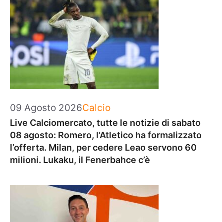
Categorie
09 Agosto 2026
Calcio
Live Calciomercato, tutte le notizie di sabato
08 agosto: Romero, l’Atletico ha formalizzato
l’offerta. Milan, per cedere Leao servono 60
milioni. Lukaku, il Fenerbahce c’è