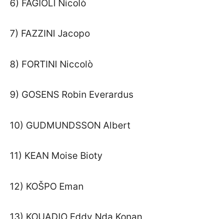
6) FAGIOLI Nicolò
7) FAZZINI Jacopo
8) FORTINI Niccolò
9) GOSENS Robin Everardus
10) GUDMUNDSSON Albert
11) KEAN Moise Bioty
12) KOŠPO Eman
13) KOUADIO Eddy Nda Konan