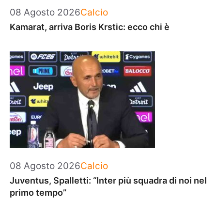
Categorie
08 Agosto 2026
Calcio
Kamarat, arriva Boris Krstic: ecco chi è
Categorie
08 Agosto 2026
Calcio
Juventus, Spalletti: “Inter più squadra di noi nel
primo tempo”