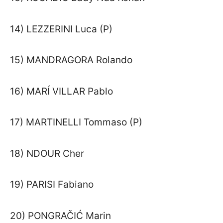
14) LEZZERINI Luca (P)
15) MANDRAGORA Rolando
16) MARÍ VILLAR Pablo
17) MARTINELLI Tommaso (P)
18) NDOUR Cher
19) PARISI Fabiano
20) PONGRAČIĆ Marin