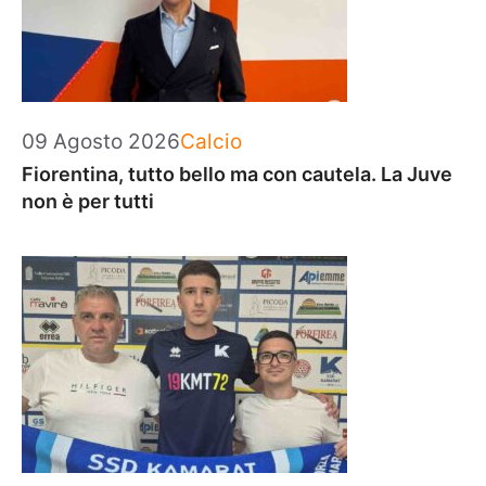
Categorie
09 Agosto 2026
Calcio
Fiorentina, tutto bello ma con cautela. La Juve
non è per tutti