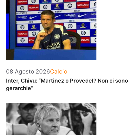
Categorie
08 Agosto 2026
Calcio
Inter, Chivu: “Martinez o Provedel? Non ci sono
gerarchie”