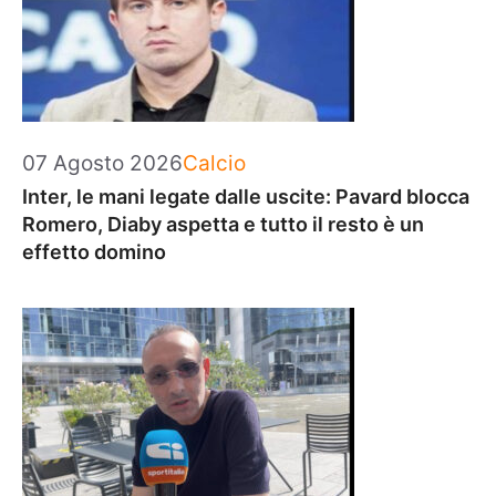
Categorie
07 Agosto 2026
Calcio
Inter, le mani legate dalle uscite: Pavard blocca
Romero, Diaby aspetta e tutto il resto è un
effetto domino