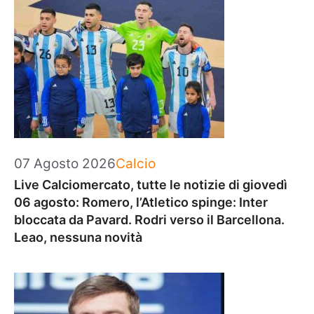
Categorie
07 Agosto 2026
Calcio
Live Calciomercato, tutte le notizie di giovedì
06 agosto: Romero, l’Atletico spinge: Inter
bloccata da Pavard. Rodri verso il Barcellona.
Leao, nessuna novità