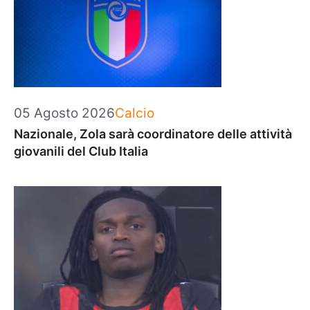
Categorie
05 Agosto 2026
Calcio
Nazionale, Zola sarà coordinatore delle attività
giovanili del Club Italia