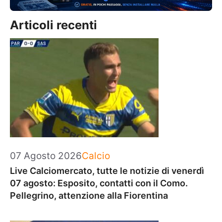
Articoli recenti
Categorie
07 Agosto 2026
Calcio
Live Calciomercato, tutte le notizie di venerdì
07 agosto: Esposito, contatti con il Como.
Pellegrino, attenzione alla Fiorentina