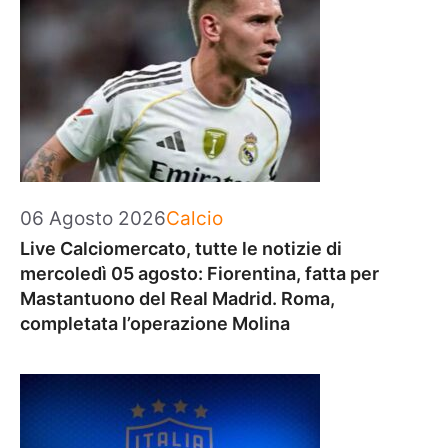
Categorie
06 Agosto 2026
Calcio
Live Calciomercato, tutte le notizie di
mercoledì 05 agosto: Fiorentina, fatta per
Mastantuono del Real Madrid. Roma,
completata l’operazione Molina