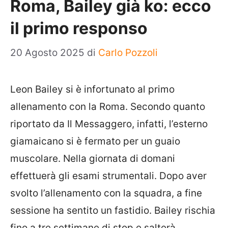
Roma, Bailey già ko: ecco
il primo responso
20 Agosto 2025
di
Carlo Pozzoli
Leon Bailey si è infortunato al primo
allenamento con la Roma. Secondo quanto
riportato da Il Messaggero, infatti, l’esterno
giamaicano si è fermato per un guaio
muscolare. Nella giornata di domani
effettuerà gli esami strumentali. Dopo aver
svolto l’allenamento con la squadra, a fine
sessione ha sentito un fastidio. Bailey rischia
fino a tre settimane di stop e salterà