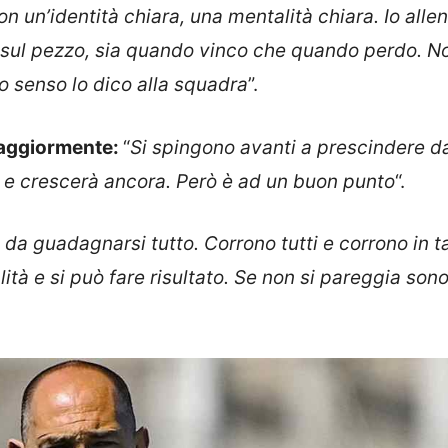
 un’identità chiara, una mentalità chiara. Io alle
sul pezzo, sia quando vinco che quando perdo. N
o senso lo dico alla squadra
”.
 maggiormente:
“
Si spingono avanti a prescindere d
o e crescerà ancora. Però è ad un buon punto
“.
da guadagnarsi tutto. Corrono tutti e corrono in ta
tà e si può fare risultato. Se non si pareggia son