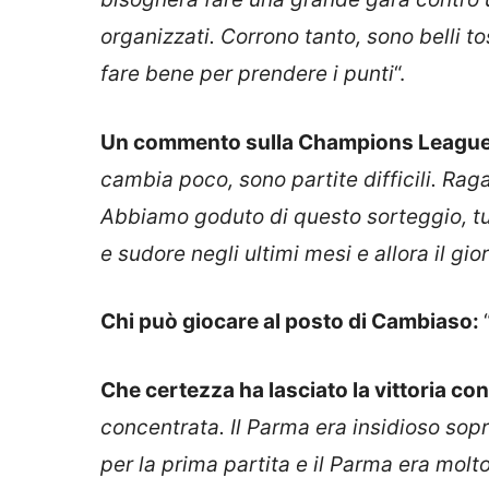
organizzati. Corrono tanto, sono belli t
fare bene per prendere i punti
“.
Un commento sulla Champions Leagu
cambia poco, sono partite difficili. Ra
Abbiamo goduto di questo sorteggio, tu
e sudore negli ultimi mesi e allora il gi
Chi può giocare al posto di Cambiaso:
Che certezza ha lasciato la vittoria con
concentrata. Il Parma era insidioso sopr
per la prima partita e il Parma era molt