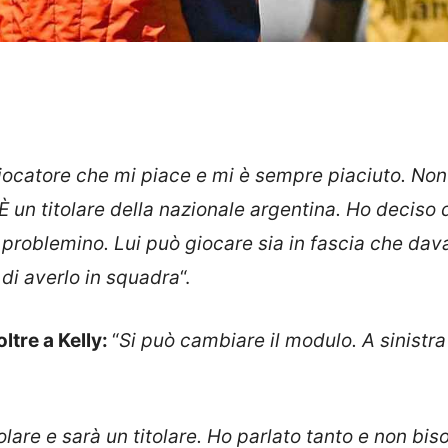
iocatore che mi piace e mi è sempre piaciuto. Non
 un titolare della nazionale argentina. Ho deciso 
 problemino. Lui può giocare sia in fascia che dav
 di averlo in squadra
“.
oltre a Kelly:
“
Si può cambiare il modulo. A sinistra
lare e sarà un titolare. Ho parlato tanto e non bi