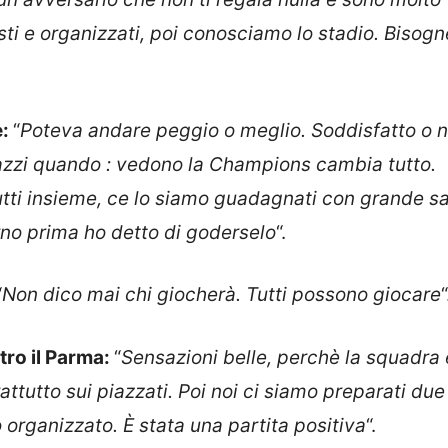
osti e organizzati, poi conosciamo lo stadio. Bisogn
e:
“
Poteva andare peggio o meglio. Soddisfatto o 
gazzi quando : vedono la Champions cambia tutto.
tti insieme, ce lo siamo guadagnati con grande sa
orno prima ho detto di goderselo
“.
“
Non dico mai chi giocherà. Tutti possono giocare
“
tro il Parma:
“
Sensazioni belle, perchè la squadra 
attutto sui piazzati. Poi noi ci siamo preparati du
o organizzato. È stata una partita positiva
“.