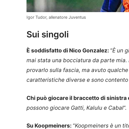
Igor Tudor, allenatore Juventus
Sui singoli
È soddisfatto di Nico Gonzalez:
“
È un g
mai stata una bocciatura da parte mia. È
provarlo sulla fascia, ma avuto qualche
caratteristiche diverse e sono contento
Chi può giocare il braccetto di sinistra 
possono giocare Gatti, Kalulu e Cabal
“.
Su Koopmeiners:
“
Koopmeiners è un tito