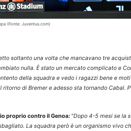
ampa (Fonte: Juventus.com)
tto soltanto una volta che mancavano tre acquist
ambiato nulla. È stato un mercato complicato e Co
ontento della squadra e vedo i ragazzi bene e moti
 il ritorno di Bremer e adesso sta tornando Cabal. P
io proprio contro il Genoa:
“
Dopo 4-5 mesi se la 
 sbagliato. La squadra però è un organismo vivo c