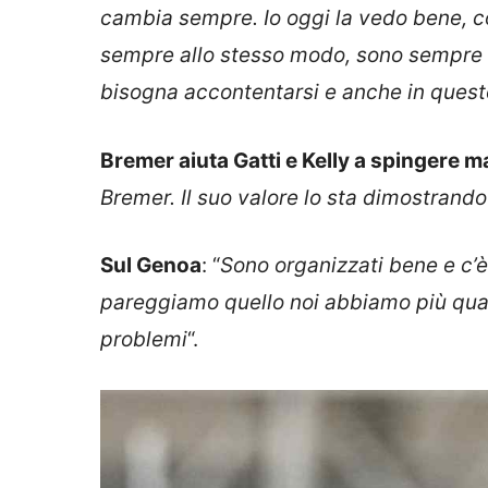
cambia sempre. Io oggi la vedo bene, con
sempre allo stesso modo, sono sempre 
bisogna accontentarsi e anche in quest
Bremer aiuta Gatti e Kelly a spingere
Bremer. Il suo valore lo sta dimostrand
Sul Genoa
: “
Sono organizzati bene e c’è 
pareggiamo quello noi abbiamo più quali
problemi
“.