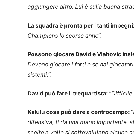
aggiungere altro. Lui è sulla buona stra
La squadra è pronta per i tanti impegni
Champions lo scorso anno
“.
Possono giocare David e Vlahovic ins
Devono giocare i forti e se hai giocatori
sistemi.
“.
David può fare il trequartista:
“
Difficil
Kalulu cosa può dare a centrocampo:
“
difensiva, ti da una mano importante, 
scelte a volte si sottovalutano alcune c