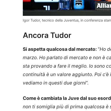
Igor Tudor, tecnico della Juventus, in conferenza st
Ancora Tudor
Si aspetta qualcosa dal mercato:
“
Ho de
marzo. Ho parlato di mercato e non è c
sta provando a fare il meglio. Io sono c
continuità è un valore aggiunto. Poi c’è
vediamo in questi due giorni
“.
Come è cambiata la Juve dal suo esord
non ti somiglia più di prima qualcosa è