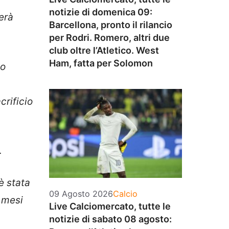
notizie di domenica 09:
erà
Barcellona, pronto il rilancio
per Rodri. Romero, altri due
club oltre l’Atletico. West
Ham, fatta per Solomon
no
crificio
.
è stata
Categorie
09 Agosto 2026
Calcio
e mesi
Live Calciomercato, tutte le
notizie di sabato 08 agosto: