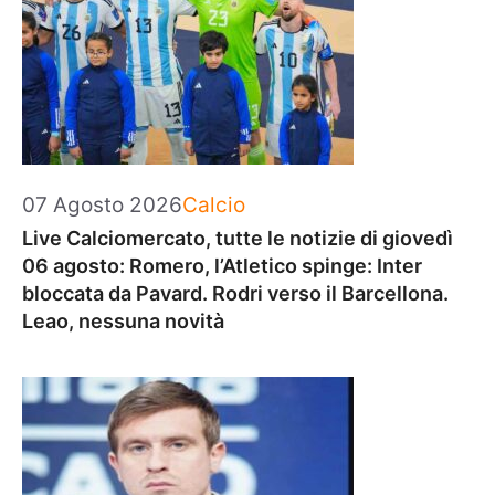
Categorie
07 Agosto 2026
Calcio
Live Calciomercato, tutte le notizie di giovedì
06 agosto: Romero, l’Atletico spinge: Inter
bloccata da Pavard. Rodri verso il Barcellona.
Leao, nessuna novità