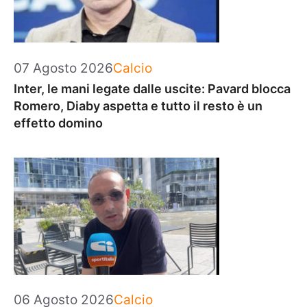
Categorie
07 Agosto 2026
Calcio
Inter, le mani legate dalle uscite: Pavard blocca
Romero, Diaby aspetta e tutto il resto è un
effetto domino
Categorie
06 Agosto 2026
Calcio