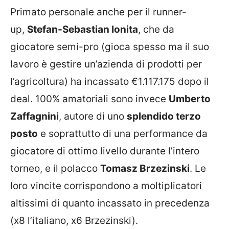
Primato personale anche per il runner-
up,
Stefan-Sebastian Ionita
, che da
giocatore semi-pro (gioca spesso ma il suo
lavoro è gestire un’azienda di prodotti per
l’agricoltura) ha incassato €1.117.175 dopo il
deal. 100% amatoriali sono invece
Umberto
Zaffagnini
, autore di uno
splendido terzo
posto
e soprattutto di una performance da
giocatore di ottimo livello durante l’intero
torneo, e il polacco
Tomasz Brzezinski
. Le
loro vincite corrispondono a moltiplicatori
altissimi di quanto incassato in precedenza
(x8 l’italiano, x6 Brzezinski).