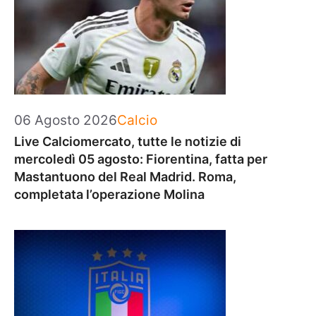
Categorie
06 Agosto 2026
Calcio
Live Calciomercato, tutte le notizie di
mercoledì 05 agosto: Fiorentina, fatta per
Mastantuono del Real Madrid. Roma,
completata l’operazione Molina