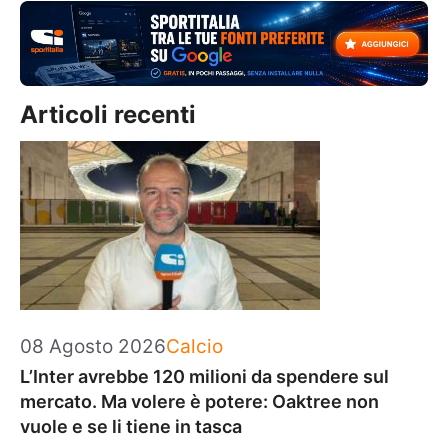
Articoli recenti
Categorie
08 Agosto 2026
Calcio
L’Inter avrebbe 120 milioni da spendere sul
mercato. Ma volere è potere: Oaktree non
vuole e se li tiene in tasca