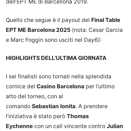
dell’EPT ME di Barcellona 2019.
Quello che segue è il payout del
Final Table
EPT ME Barcelona 2025
(nota: Cesar Garcia
e Marc Foggin sono usciti nel Day6):
HIGHLIGHTS DELL’ULTIMA GIORNATA
I sei finalisti sono tornati nella splendida
cornice del
Casino Barcelona
per l’ultimo
atto del torneo, con al
comando
Sebastian
Ionita
. A prendere
l’iniziativa è stato però
Thomas
Eychenne
con un call vincente contro
Julian