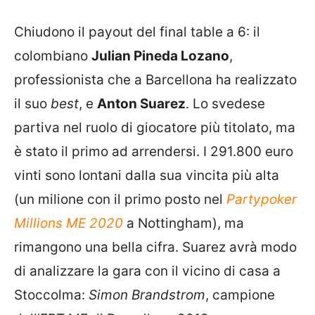
Chiudono il payout del final table a 6: il
colombiano
Julian Pineda Lozano
,
professionista che a Barcellona ha realizzato
il suo
best
, e
Anton Suarez
. Lo svedese
partiva nel ruolo di giocatore più titolato, ma
è stato il primo ad arrendersi. I 291.800 euro
vinti sono lontani dalla sua vincita più alta
(un milione con il primo posto nel
Partypoker
Millions ME 2020
a Nottingham), ma
rimangono una bella cifra. Suarez avrà modo
di analizzare la gara con il vicino di casa a
Stoccolma:
Simon Brandstrom
, campione