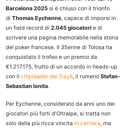
Barcelona 2025
si è chiuso con il trionfo
di
Thomas Eychenne
, capace di imporsi in
un field record di
2.045 giocatori
e di
scrivere una pagina memorabile nella storia
del poker francese. Il 35enne di Tolosa ha
conquistato il trofeo e un premio da
€1.217.175, frutto di un accordo in heads-up
con il
chipleader del Day6
, il rumeno
Stefan-
Sebastian Ionita
.
Per Eychenne, considerato da anni uno dei
giocatori più forti d’Oltralpe, si tratta non
solo della più ricca vincita
in carriera
, ma