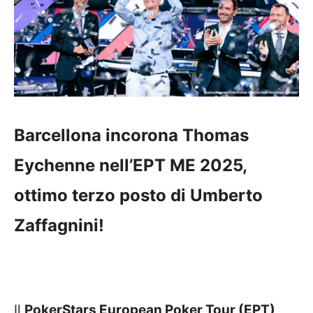
Barcellona incorona Thomas
Eychenne nell’EPT ME 2025,
ottimo terzo posto di Umberto
Zaffagnini!
Il
PokerStars European Poker Tour (EPT)