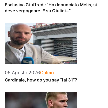
Esclusiva Giuffredi: “Ho denunciato Melis, si
deve vergognare. E su Giulini…”
Categorie
06 Agosto 2026
Calcio
Cardinale, how do you say “fai 31”?