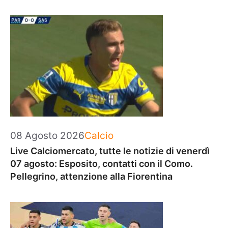
Categorie
08 Agosto 2026
Calcio
Live Calciomercato, tutte le notizie di venerdì
07 agosto: Esposito, contatti con il Como.
Pellegrino, attenzione alla Fiorentina