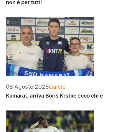
non è per tutti
Categorie
08 Agosto 2026
Calcio
Kamarat, arriva Boris Krstic: ecco chi è