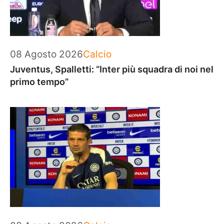
Categorie
08 Agosto 2026
Calcio
Juventus, Spalletti: “Inter più squadra di noi nel
primo tempo”
Categorie