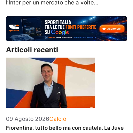
l’Inter per un mercato che a volte…
Articoli recenti
Categorie
09 Agosto 2026
Calcio
Fiorentina, tutto bello ma con cautela. La Juve