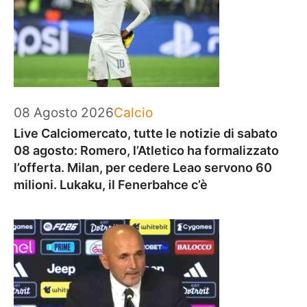
Categorie
08 Agosto 2026
Calcio
Live Calciomercato, tutte le notizie di sabato
08 agosto: Romero, l’Atletico ha formalizzato
l’offerta. Milan, per cedere Leao servono 60
milioni. Lukaku, il Fenerbahce c’è