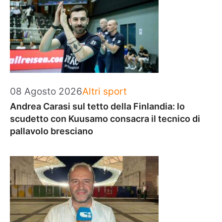
Categorie
08 Agosto 2026
Altri sport
Andrea Carasi sul tetto della Finlandia: lo
scudetto con Kuusamo consacra il tecnico di
pallavolo bresciano