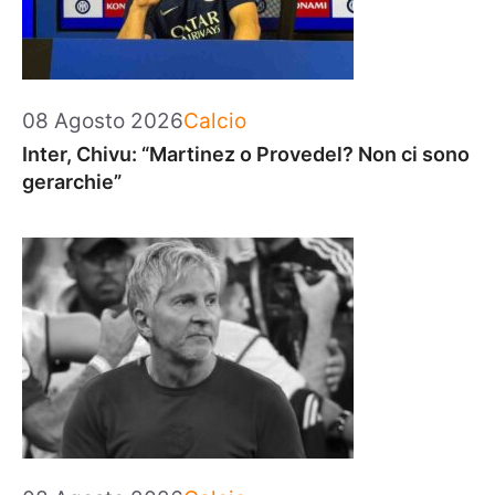
Categorie
08 Agosto 2026
Calcio
Inter, Chivu: “Martinez o Provedel? Non ci sono
gerarchie”
Categorie