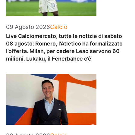
Categorie
09 Agosto 2026
Calcio
Live Calciomercato, tutte le notizie di sabato
08 agosto: Romero, l’Atletico ha formalizzato
l’offerta. Milan, per cedere Leao servono 60
milioni. Lukaku, il Fenerbahce c’è
Categorie