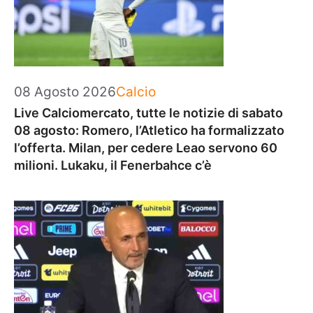
Categorie
08 Agosto 2026
Calcio
Live Calciomercato, tutte le notizie di sabato
08 agosto: Romero, l’Atletico ha formalizzato
l’offerta. Milan, per cedere Leao servono 60
milioni. Lukaku, il Fenerbahce c’è