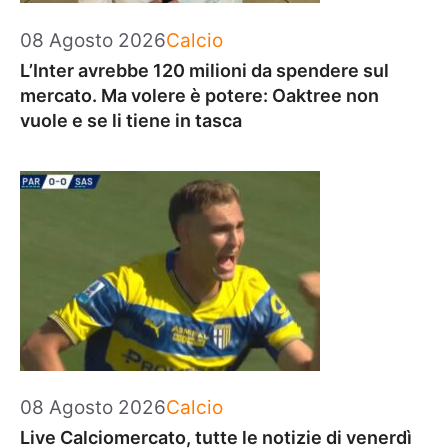
Categorie
08 Agosto 2026
Calcio
L’Inter avrebbe 120 milioni da spendere sul
mercato. Ma volere è potere: Oaktree non
vuole e se li tiene in tasca
Categorie
08 Agosto 2026
Calcio
Live Calciomercato, tutte le notizie di venerdì