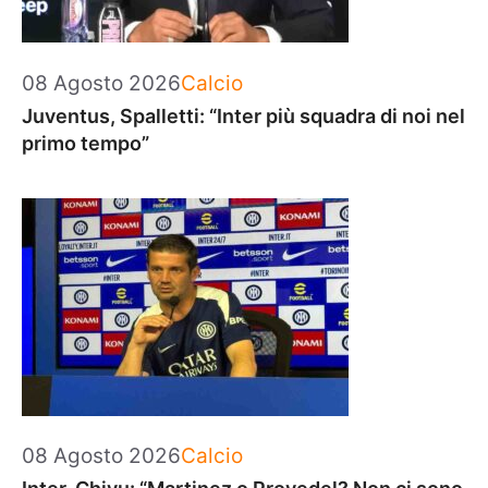
Categorie
08 Agosto 2026
Calcio
Juventus, Spalletti: “Inter più squadra di noi nel
primo tempo”
Categorie
08 Agosto 2026
Calcio