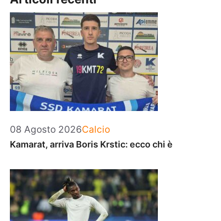
Categorie
08 Agosto 2026
Calcio
Kamarat, arriva Boris Krstic: ecco chi è