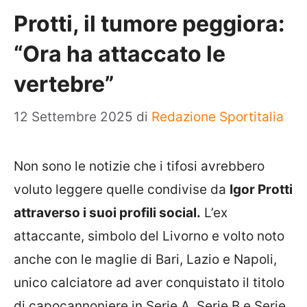
Protti, il tumore peggiora:
“Ora ha attaccato le
vertebre”
12 Settembre 2025
di
Redazione Sportitalia
Non sono le notizie che i tifosi avrebbero
voluto leggere quelle condivise da
Igor Protti
attraverso i suoi profili social.
L’ex
attaccante, simbolo del Livorno e volto noto
anche con le maglie di Bari, Lazio e Napoli,
unico calciatore ad aver conquistato il titolo
di capocannoniere in Serie A, Serie B e Serie