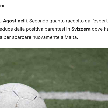
ni.
ea
Agostinelli
. Secondo quanto raccolto dall’espert
 reduce dalla positiva parentesi in
Svizzera
dove h
sta per sbarcare nuovamente a Malta.