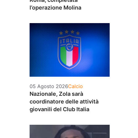
l’operazione Molina
Categorie
05 Agosto 2026
Calcio
Nazionale, Zola sarà
coordinatore delle attività
giovanili del Club Italia