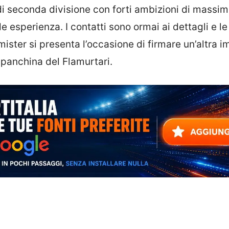
 di seconda divisione con forti ambizioni di massim
e esperienza. I contatti sono ormai ai dettagli e le
 mister si presenta l’occasione di firmare un’altra 
 panchina del Flamurtari.