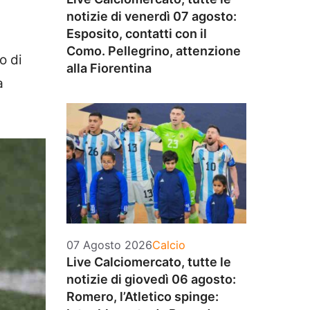
notizie di venerdì 07 agosto:
Esposito, contatti con il
Como. Pellegrino, attenzione
o di
alla Fiorentina
a
Categorie
07 Agosto 2026
Calcio
Live Calciomercato, tutte le
notizie di giovedì 06 agosto:
Romero, l’Atletico spinge: