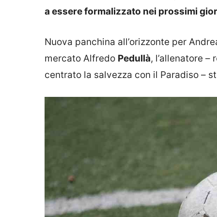
a essere formalizzato nei prossimi gior
Nuova panchina all’orizzonte per Andr
mercato Alfredo
Pedullà
, l’allenatore –
centrato la salvezza con il Paradiso – 