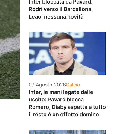
Inter bloccata da Pavard.
Rodri verso il Barcellona.
Leao, nessuna novità
Categorie
07 Agosto 2026
Calcio
Inter, le mani legate dalle
uscite: Pavard blocca
Romero, Diaby aspetta e tutto
il resto è un effetto domino