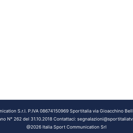
ation S.r.l. P.IVA 08674150969 Sportitalia via Gioacchino Bell
ilano N° 262 del 31.10.2018 Contattaci: segnalazioni@sportitaliatv
@2026 Italia Sport Communication Srl