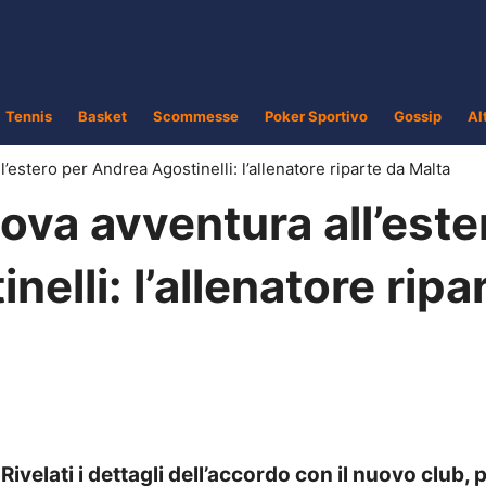
Tennis
Basket
Scommesse
Poker Sportivo
Gossip
Al
estero per Andrea Agostinelli: l’allenatore riparte da Malta
va avventura all’este
elli: l’allenatore ripa
Rivelati i dettagli dell’accordo con il nuovo club, 