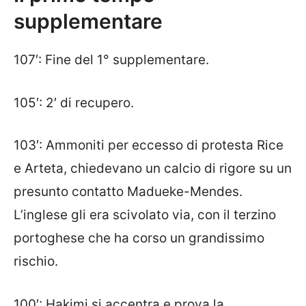
supplementare
107′: Fine del 1° supplementare.
105′: 2′ di recupero.
103′: Ammoniti per eccesso di protesta Rice
e Arteta, chiedevano un calcio di rigore su un
presunto contatto Madueke-Mendes.
L’inglese gli era scivolato via, con il terzino
portoghese che ha corso un grandissimo
rischio.
100′: Hakimi si accentra e prova la