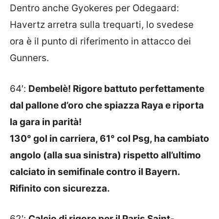
Dentro anche Gyokeres per Odegaard:
Havertz arretra sulla trequarti, lo svedese
ora è il punto di riferimento in attacco dei
Gunners.
64′:
Dembelè! Rigore battuto perfettamente
dal pallone d’oro che spiazza Raya e riporta
la gara in parità!
130° gol in carriera, 61° col Psg, ha cambiato
angolo (alla sua sinistra) rispetto all’ultimo
calciato in semifinale contro il Bayern.
Rifinito con sicurezza.
62′:
Calcio di rigore per il Paris Saint-