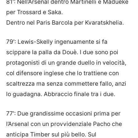
81′: Nell’Arsenal dentro Martinelli e Madueke
per Trossard e Saka.
Dentro nel Paris Barcola per Kvaratskhelia.
79′: Lewis-Skelly ingenuamente si fa
scippare la palla da Douè. I due sono poi
protagonisti di un grande duello in velocità,
col difensore inglese che lo trattiene con
scaltrezza ma senza commettere fallo, anzi
lo guadagna. Abbraccio finale tra i due.
77′: Due grandissime occasioni prima per
l’Arsenal con un provvidenziale Pacho che
anticipa Timber sul più bello. Sul