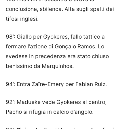
conclusione, sbilenca. Alta sugli spalti dei
tifosi inglesi.
98′: Giallo per Gyokeres, fallo tattico a
fermare l’azione di Gonçalo Ramos. Lo
svedese in precedenza era stato chiuso
benissimo da Marquinhos.
94′: Entra Zaïre-Emery per Fabian Ruiz.
92′: Madueke vede Gyokeres al centro,
Pacho si rifugia in calcio d’angolo.