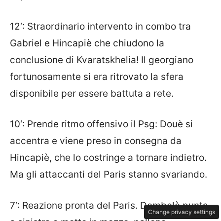
12′: Straordinario intervento in combo tra
Gabriel e Hincapiè che chiudono la
conclusione di Kvaratskhelia! Il georgiano
fortunosamente si era ritrovato la sfera
disponibile per essere battuta a rete.
10′: Prende ritmo offensivo il Psg: Douè si
accentra e viene preso in consegna da
Hincapiè, che lo costringe a tornare indietro.
Ma gli attaccanti del Paris stanno svariando.
7′: Reazione pronta del Paris. Dembelè punta
Change privacy settings