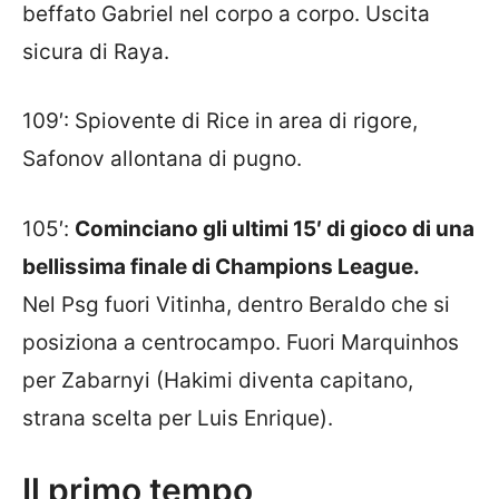
beffato Gabriel nel corpo a corpo. Uscita
sicura di Raya.
109′: Spiovente di Rice in area di rigore,
Safonov allontana di pugno.
105′:
Cominciano gli ultimi 15′ di gioco di una
bellissima finale di Champions League.
Nel Psg fuori Vitinha, dentro Beraldo che si
posiziona a centrocampo. Fuori Marquinhos
per Zabarnyi (Hakimi diventa capitano,
strana scelta per Luis Enrique).
Il primo tempo