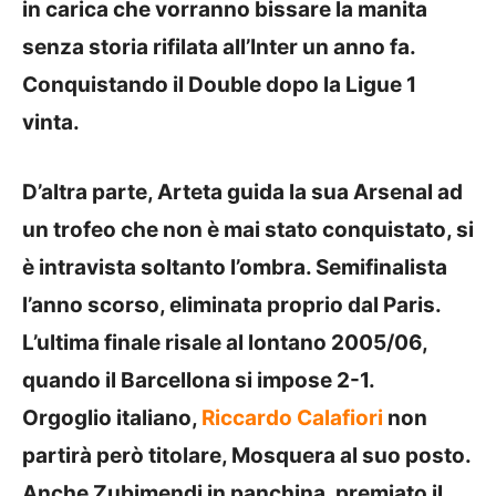
in carica che vorranno bissare la manita
senza storia rifilata all’Inter un anno fa.
Conquistando il Double dopo la Ligue 1
vinta.
D’altra parte, Arteta guida la sua Arsenal ad
un trofeo che non è mai stato conquistato, si
è intravista soltanto l’ombra. Semifinalista
l’anno scorso, eliminata proprio dal Paris.
L’ultima finale risale al lontano 2005/06,
quando il Barcellona si impose 2-1.
Orgoglio italiano,
Riccardo Calafiori
non
partirà però titolare, Mosquera al suo posto.
Anche Zubimendi in panchina, premiato il