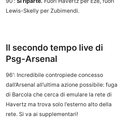
90′:
Si riparte.
Fuori Havertz per Eze, fuori
Lewis-Skelly per Zubimendi.
Il secondo tempo live di
Psg-Arsenal
96′: Incredibile contropiede concesso
dall’Arsenal all’ultima azione possibile: fuga
di Barcola che cerca di emulare la rete di
Havertz ma trova solo l’esterno alto della
rete. Si va ai supplementari!