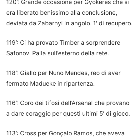
120′: Grande occasione per Gyokeres che si
era liberato benissimo alla conclusione,
deviata da Zabarnyi in angolo. 1′ di recupero.
119′: Ci ha provato Timber a sorprendere
Safonov. Palla sull’esterno della rete.
118′: Giallo per Nuno Mendes, reo di aver
fermato Madueke in ripartenza.
116′: Coro dei tifosi dell’Arsenal che provano
a dare coraggio per questi ultimi 5′ di gioco.
113′: Cross per Gonçalo Ramos, che aveva