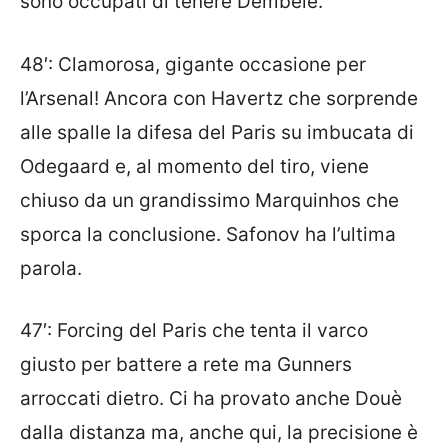
sono occupati di tenere Dembelè.
48′: Clamorosa, gigante occasione per
l’Arsenal! Ancora con Havertz che sorprende
alle spalle la difesa del Paris su imbucata di
Odegaard e, al momento del tiro, viene
chiuso da un grandissimo Marquinhos che
sporca la conclusione. Safonov ha l’ultima
parola.
47′: Forcing del Paris che tenta il varco
giusto per battere a rete ma Gunners
arroccati dietro. Ci ha provato anche Douè
dalla distanza ma, anche qui, la precisione è