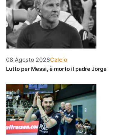
Categorie
08 Agosto 2026
Calcio
Lutto per Messi, è morto il padre Jorge