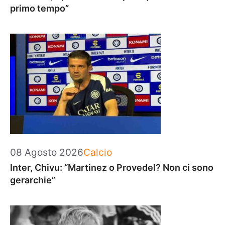
primo tempo”
Categorie
08 Agosto 2026
Calcio
Inter, Chivu: “Martinez o Provedel? Non ci sono
gerarchie”