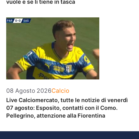
vuole e se li tiene in tasca
Categorie
08 Agosto 2026
Calcio
Live Calciomercato, tutte le notizie di venerdì
07 agosto: Esposito, contatti con il Como.
Pellegrino, attenzione alla Fiorentina