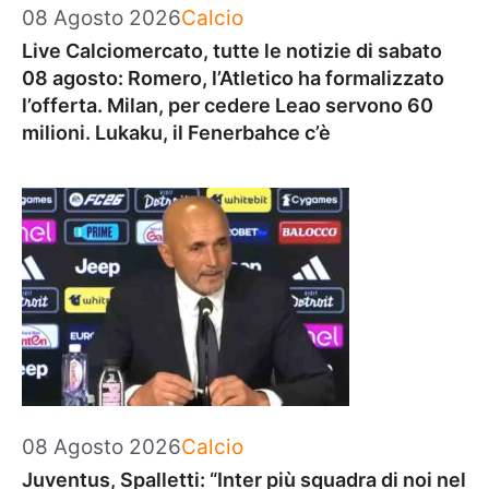
Categorie
08 Agosto 2026
Calcio
Live Calciomercato, tutte le notizie di sabato
08 agosto: Romero, l’Atletico ha formalizzato
l’offerta. Milan, per cedere Leao servono 60
milioni. Lukaku, il Fenerbahce c’è
Categorie
08 Agosto 2026
Calcio
Juventus, Spalletti: “Inter più squadra di noi nel