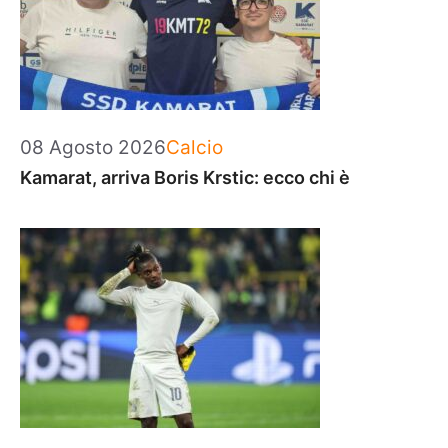
Categorie
08 Agosto 2026
Calcio
Kamarat, arriva Boris Krstic: ecco chi è