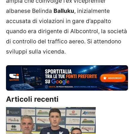
ampia che coinvolge l’ex vicepremier
albanese Belinda
Balluku
, inizialmente
accusata di violazioni in gare d’appalto
quando era dirigente di Albcontrol, la società
di controllo del traffico aereo. Si attendono
sviluppi sulla vicenda.
Articoli recenti