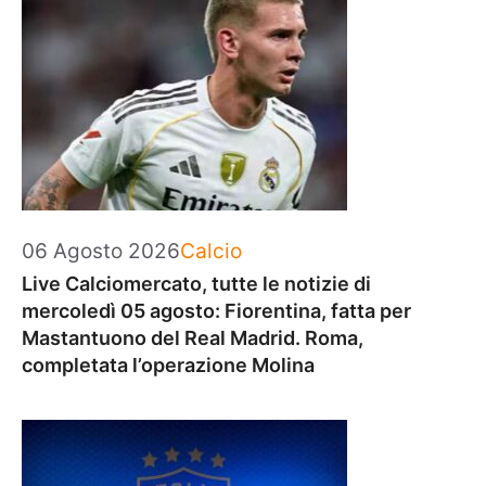
Categorie
06 Agosto 2026
Calcio
Live Calciomercato, tutte le notizie di
mercoledì 05 agosto: Fiorentina, fatta per
Mastantuono del Real Madrid. Roma,
completata l’operazione Molina