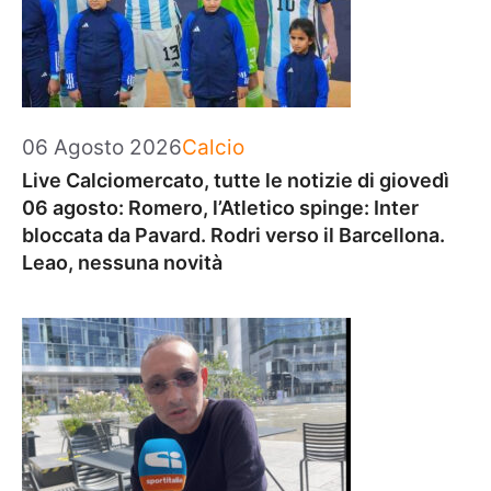
Categorie
06 Agosto 2026
Calcio
Live Calciomercato, tutte le notizie di giovedì
06 agosto: Romero, l’Atletico spinge: Inter
bloccata da Pavard. Rodri verso il Barcellona.
Leao, nessuna novità