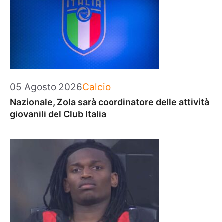
Categorie
05 Agosto 2026
Calcio
Nazionale, Zola sarà coordinatore delle attività
giovanili del Club Italia