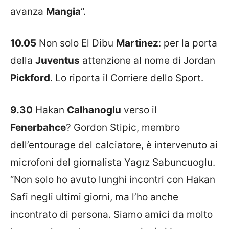
avanza
Mangia
“.
10.05
Non solo El Dibu
Martinez
: per la porta
della
Juventus
attenzione al nome di Jordan
Pickford
. Lo riporta il Corriere dello Sport.
9.30
Hakan
Calhanoglu
verso il
Fenerbahce
? Gordon Stipic, membro
dell’entourage del calciatore, è intervenuto ai
microfoni del giornalista Yagız Sabuncuoglu.
“Non solo ho avuto lunghi incontri con Hakan
Safi negli ultimi giorni, ma l’ho anche
incontrato di persona. Siamo amici da molto