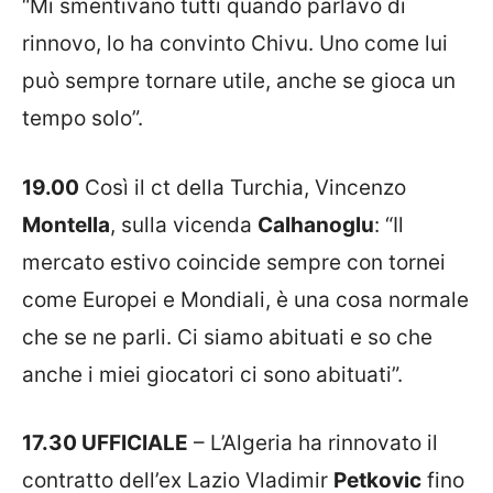
“Mi smentivano tutti quando parlavo di
rinnovo, lo ha convinto Chivu. Uno come lui
può sempre tornare utile, anche se gioca un
tempo solo”.
19.00
Così il ct della Turchia, Vincenzo
Montella
, sulla vicenda
Calhanoglu
: “Il
mercato estivo coincide sempre con tornei
come Europei e Mondiali, è una cosa normale
che se ne parli. Ci siamo abituati e so che
anche i miei giocatori ci sono abituati”.
17.30 UFFICIALE
– L’Algeria ha rinnovato il
contratto dell’ex Lazio Vladimir
Petkovic
fino