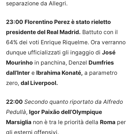
separazione da Allegri.
23:00
Florentino Perez è stato rieletto
presidente del Real Madrid.
Battuto con il
64% dei voti Enrique Riquelme. Ora verranno
dunque ufficializzati gli ingaggio di
José
Mourinho
in panchina, Denzel
Dumfries
dall’Inter
e
Ibrahima Konaté,
a parametro
zero,
dal Liverpool.
22:00
Secondo quanto riportato da Alfredo
Pedullà
,
Igor Paixão dell’Olympique
Marsiglia
non è tra le priorità della
Roma
per
gli esterni offensivi.