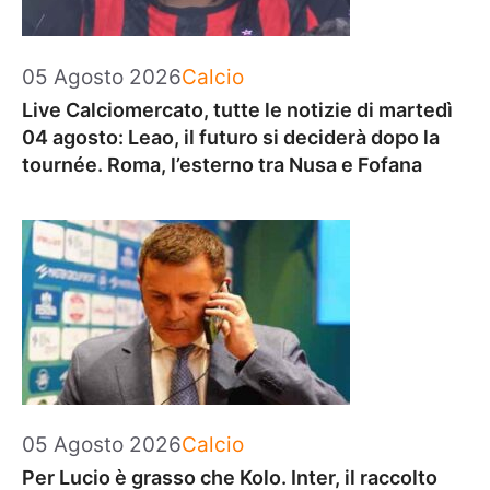
Categorie
05 Agosto 2026
Calcio
Live Calciomercato, tutte le notizie di martedì
04 agosto: Leao, il futuro si deciderà dopo la
tournée. Roma, l’esterno tra Nusa e Fofana
Categorie
05 Agosto 2026
Calcio
Per Lucio è grasso che Kolo. Inter, il raccolto