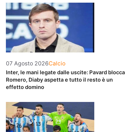
Categorie
07 Agosto 2026
Calcio
Inter, le mani legate dalle uscite: Pavard blocca
Romero, Diaby aspetta e tutto il resto è un
effetto domino