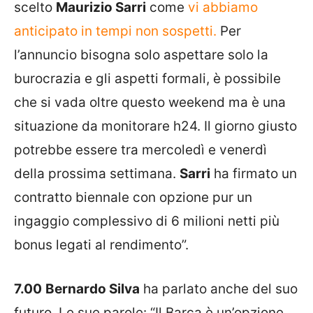
scelto
Maurizio Sarri
come
vi abbiamo
anticipato in tempi non sospetti.
Per
l’annuncio bisogna solo aspettare solo la
burocrazia e gli aspetti formali, è possibile
che si vada oltre questo weekend ma è una
situazione da monitorare h24. Il giorno giusto
potrebbe essere tra mercoledì e venerdì
della prossima settimana.
Sarri
ha firmato un
contratto biennale con opzione pur un
ingaggio complessivo di 6 milioni netti più
bonus legati al rendimento”.
7.00
Bernardo Silva
ha parlato anche del suo
futuro. Le sue parole: “Il Barça è un’opzione