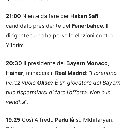
21:00
Niente da fare per
Hakan Safi
,
candidato presidente del
Fenerbahce
. Il
dirigente turco ha perso le elezioni contro
Yildrim.
20:30
Il presidente del
Bayern Monaco
,
Hainer
, minaccia il
Real Madrid
: “
Florentino
Perez vuole
Olise
? È un giocatore del Bayern,
può risparmiarsi di fare l’offerta. Non è in
vendita
“.
19.25
Così Alfredo
Pedullà
su Mkhitaryan: