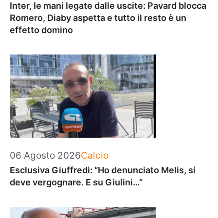
Inter, le mani legate dalle uscite: Pavard blocca
Romero, Diaby aspetta e tutto il resto è un
effetto domino
Categorie
06 Agosto 2026
Calcio
Esclusiva Giuffredi: “Ho denunciato Melis, si
deve vergognare. E su Giulini…”