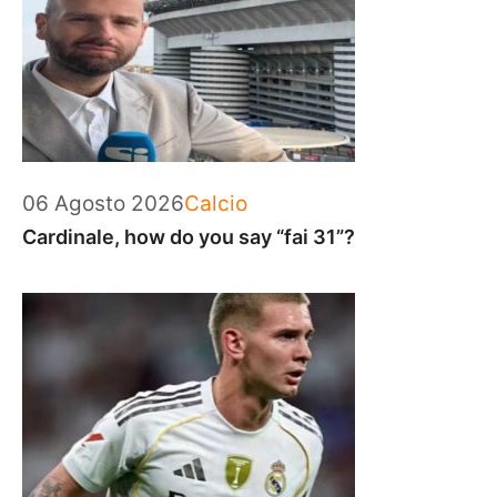
Categorie
06 Agosto 2026
Calcio
Cardinale, how do you say “fai 31”?