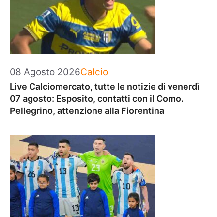
Categorie
08 Agosto 2026
Calcio
Live Calciomercato, tutte le notizie di venerdì
07 agosto: Esposito, contatti con il Como.
Pellegrino, attenzione alla Fiorentina