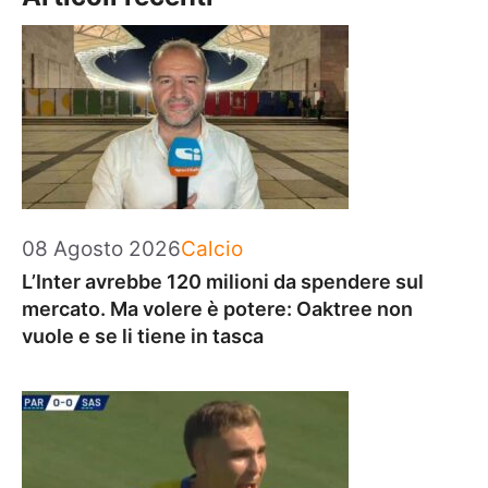
Categorie
08 Agosto 2026
Calcio
L’Inter avrebbe 120 milioni da spendere sul
mercato. Ma volere è potere: Oaktree non
vuole e se li tiene in tasca