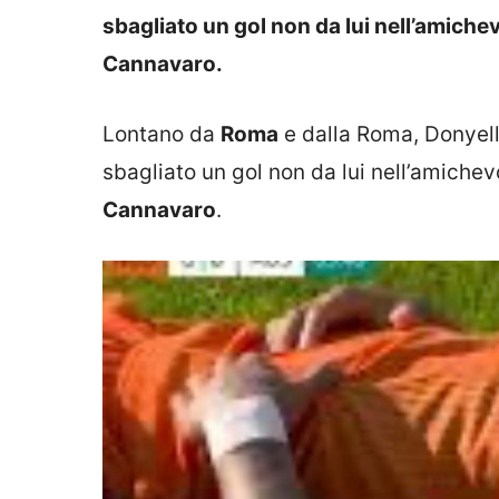
sbagliato un gol non da lui nell’amiche
Cannavaro.
Lontano da
Roma
e dalla Roma, Donyel
sbagliato un gol non da lui nell’amichev
Cannavaro
.