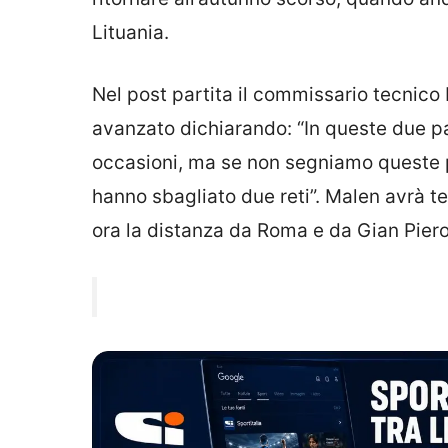
Lituania.
Nel post partita il commissario tecnic
avanzato dichiarando: “In queste due p
occasioni, ma se non segniamo queste p
hanno sbagliato due reti”. Malen avrà t
ora la distanza da Roma e da Gian Piero