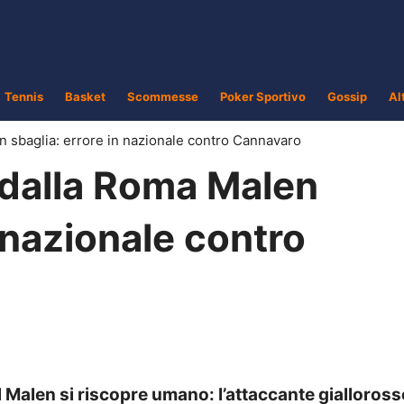
Tennis
Basket
Scommesse
Poker Sportivo
Gossip
Al
 sbaglia: errore in nazionale contro Cannavaro
dalla Roma Malen
n nazionale contro
Malen si riscopre umano: l’attaccante gialloross