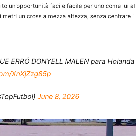
ito un’opportunità facile facile per uno come lui al
 metri un cross a mezza altezza, senza centrare i 
QUE ERRÓ DONYELL MALEN para Holanda
.com/XnXjZzg85p
sTopFutbol)
June 8, 2026