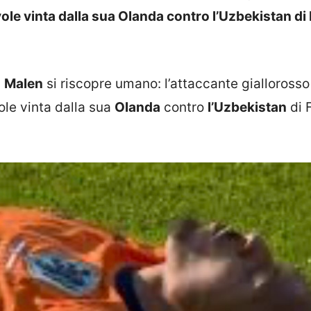
vole vinta dalla sua Olanda contro l’Uzbekistan di
l
Malen
si riscopre umano: l’attaccante giallorosso
ole vinta dalla sua
Olanda
contro
l’Uzbekistan
di 