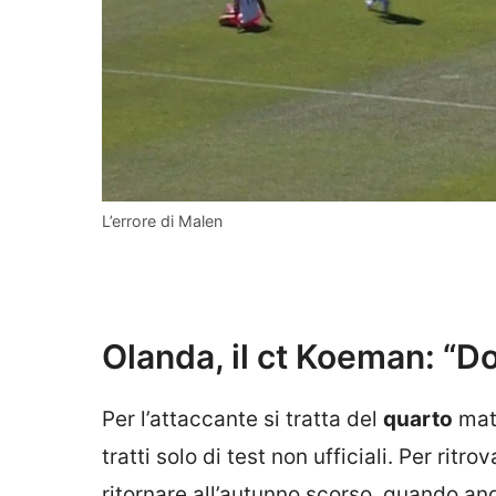
L’errore di Malen
Olanda, il ct Koeman: “D
Per l’attaccante si tratta del
quarto
mat
tratti solo di test non ufficiali. Per rit
ritornare all’autunno scorso, quando and