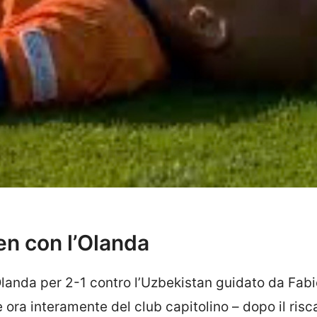
len con l’Olanda
Olanda per 2-1 contro l’Uzbekistan guidato da Fabi
 e ora interamente del club capitolino – dopo il risc