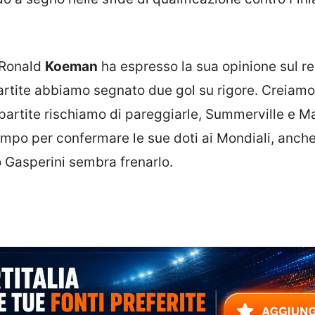
o Ronald
Koeman
ha espresso la sua opinione sul r
artite abbiamo segnato due gol su rigore. Creiamo
artite rischiamo di pareggiarle, Summerville e M
empo per confermare le sue doti ai Mondiali, anche
 Gasperini sembra frenarlo.