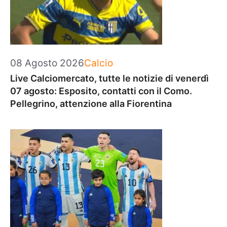
Categorie
08 Agosto 2026
Calcio
Live Calciomercato, tutte le notizie di venerdì
07 agosto: Esposito, contatti con il Como.
Pellegrino, attenzione alla Fiorentina