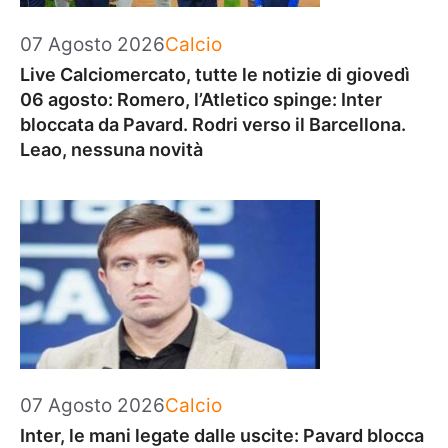
Categorie
07 Agosto 2026
Calcio
Live Calciomercato, tutte le notizie di giovedì
06 agosto: Romero, l’Atletico spinge: Inter
bloccata da Pavard. Rodri verso il Barcellona.
Leao, nessuna novità
Categorie
07 Agosto 2026
Calcio
Inter, le mani legate dalle uscite: Pavard blocca