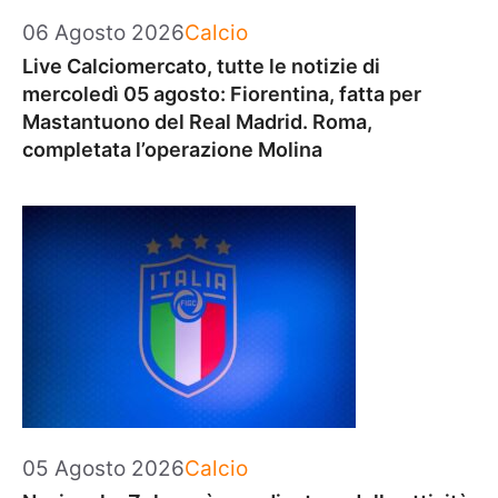
Categorie
06 Agosto 2026
Calcio
Live Calciomercato, tutte le notizie di
mercoledì 05 agosto: Fiorentina, fatta per
Mastantuono del Real Madrid. Roma,
completata l’operazione Molina
Categorie
05 Agosto 2026
Calcio