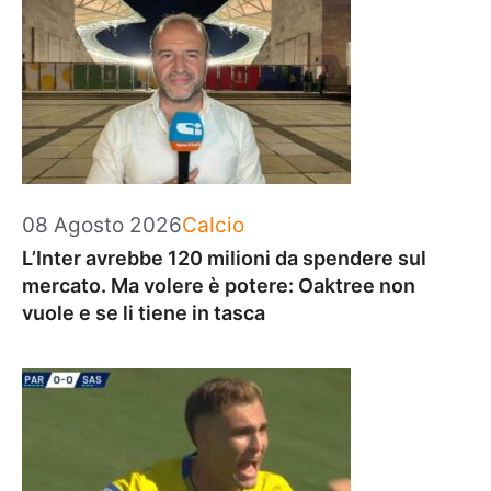
Categorie
08 Agosto 2026
Calcio
L’Inter avrebbe 120 milioni da spendere sul
mercato. Ma volere è potere: Oaktree non
vuole e se li tiene in tasca