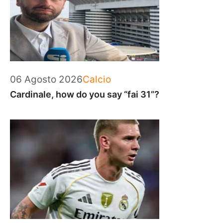
Categorie
06 Agosto 2026
Calcio
Cardinale, how do you say “fai 31”?