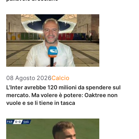
Categorie
08 Agosto 2026
Calcio
L’Inter avrebbe 120 milioni da spendere sul
mercato. Ma volere è potere: Oaktree non
vuole e se li tiene in tasca