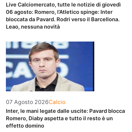
Live Calciomercato, tutte le notizie di giovedì
06 agosto: Romero, l’Atletico spinge: Inter
bloccata da Pavard. Rodri verso il Barcellona.
Leao, nessuna novità
Categorie
07 Agosto 2026
Calcio
Inter, le mani legate dalle uscite: Pavard blocca
Romero, Diaby aspetta e tutto il resto è un
effetto domino