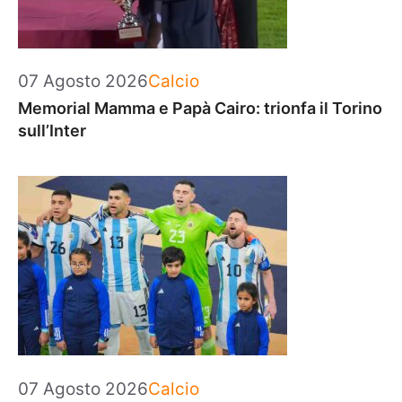
Categorie
07 Agosto 2026
Calcio
Memorial Mamma e Papà Cairo: trionfa il Torino
sull’Inter
Categorie
07 Agosto 2026
Calcio