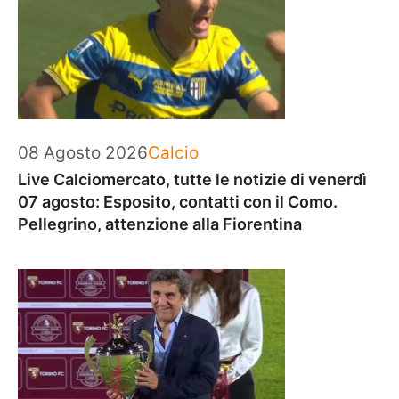
Categorie
08 Agosto 2026
Calcio
Live Calciomercato, tutte le notizie di venerdì
07 agosto: Esposito, contatti con il Como.
Pellegrino, attenzione alla Fiorentina