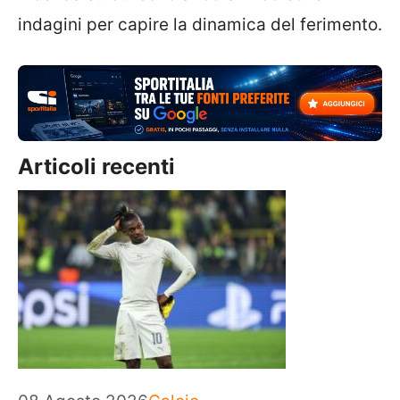
indagini per capire la dinamica del ferimento.
Articoli recenti
Categorie