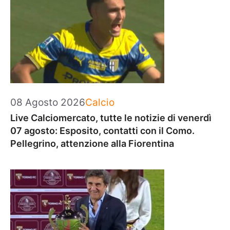
Categorie
08 Agosto 2026
Calcio
Live Calciomercato, tutte le notizie di venerdì
07 agosto: Esposito, contatti con il Como.
Pellegrino, attenzione alla Fiorentina