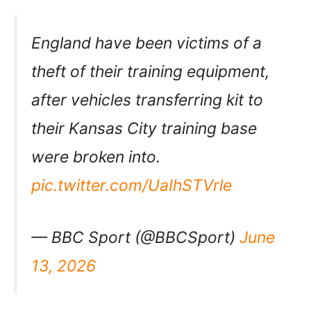
England have been victims of a
theft of their training equipment,
after vehicles transferring kit to
their Kansas City training base
were broken into.
pic.twitter.com/UaIhSTVrle
— BBC Sport (@BBCSport)
June
13, 2026