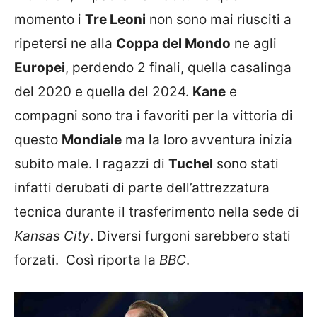
momento i
Tre Leoni
non sono mai riusciti a
ripetersi ne alla
Coppa del Mondo
ne agli
Europei
, perdendo 2 finali, quella casalinga
del 2020 e quella del 2024.
Kane
e
compagni sono tra i favoriti per la vittoria di
questo
Mondiale
ma la loro avventura inizia
subito male. I ragazzi di
Tuchel
sono stati
infatti derubati di parte dell’attrezzatura
tecnica durante il trasferimento nella sede di
Kansas City
. Diversi furgoni sarebbero stati
forzati. Così riporta la
BBC
.