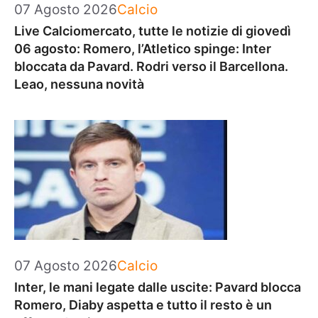
Categorie
07 Agosto 2026
Calcio
Live Calciomercato, tutte le notizie di giovedì
06 agosto: Romero, l’Atletico spinge: Inter
bloccata da Pavard. Rodri verso il Barcellona.
Leao, nessuna novità
Categorie
07 Agosto 2026
Calcio
Inter, le mani legate dalle uscite: Pavard blocca
Romero, Diaby aspetta e tutto il resto è un