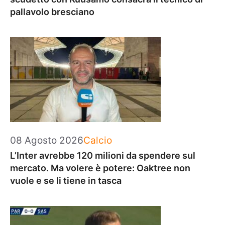
pallavolo bresciano
Categorie
08 Agosto 2026
Calcio
L’Inter avrebbe 120 milioni da spendere sul
mercato. Ma volere è potere: Oaktree non
vuole e se li tiene in tasca