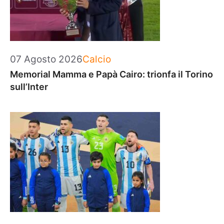
Categorie
07 Agosto 2026
Calcio
Memorial Mamma e Papà Cairo: trionfa il Torino
sull’Inter