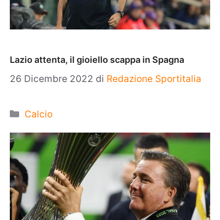
Lazio attenta, il gioiello scappa in Spagna
26 Dicembre 2022
di
Redazione Sportitalia
Categorie
Calcio