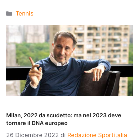
Categorie
Tennis
Milan, 2022 da scudetto: ma nel 2023 deve
tornare il DNA europeo
26 Dicembre 2022
di
Redazione Sportitalia