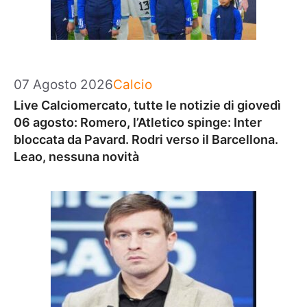
Categorie
07 Agosto 2026
Calcio
Live Calciomercato, tutte le notizie di giovedì
06 agosto: Romero, l’Atletico spinge: Inter
bloccata da Pavard. Rodri verso il Barcellona.
Leao, nessuna novità