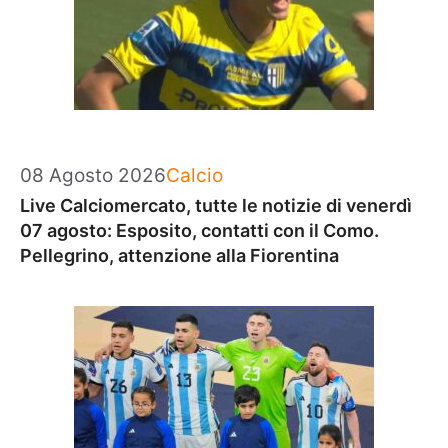
Categorie
08 Agosto 2026
Calcio
Live Calciomercato, tutte le notizie di venerdì
07 agosto: Esposito, contatti con il Como.
Pellegrino, attenzione alla Fiorentina