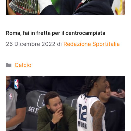
Roma, fai in fretta per il centrocampista
26 Dicembre 2022
di
Redazione Sportitalia
Categorie
Calcio