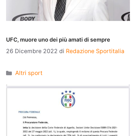
UFC, muore uno dei più amati di sempre
26 Dicembre 2022
di
Redazione Sportitalia
Categorie
Altri sport