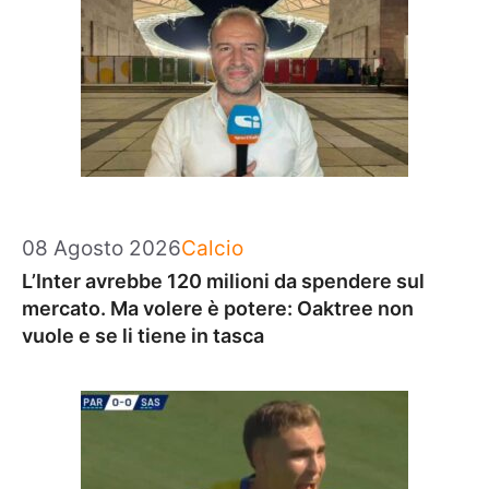
Categorie
08 Agosto 2026
Calcio
L’Inter avrebbe 120 milioni da spendere sul
mercato. Ma volere è potere: Oaktree non
vuole e se li tiene in tasca