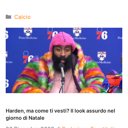
Categorie
Calcio
Harden, ma come ti vesti? Il look assurdo nel
giorno di Natale