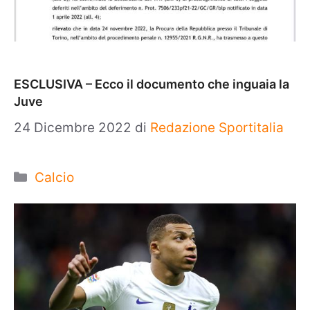
ESCLUSIVA – Ecco il documento che inguaia la
Juve
24 Dicembre 2022
di
Redazione Sportitalia
Categorie
Calcio