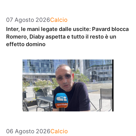
Categorie
07 Agosto 2026
Calcio
Inter, le mani legate dalle uscite: Pavard blocca
Romero, Diaby aspetta e tutto il resto è un
effetto domino
Categorie
06 Agosto 2026
Calcio