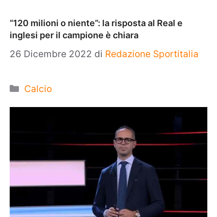
“120 milioni o niente”: la risposta al Real e
inglesi per il campione è chiara
26 Dicembre 2022
di
Redazione Sportitalia
Categorie
Calcio