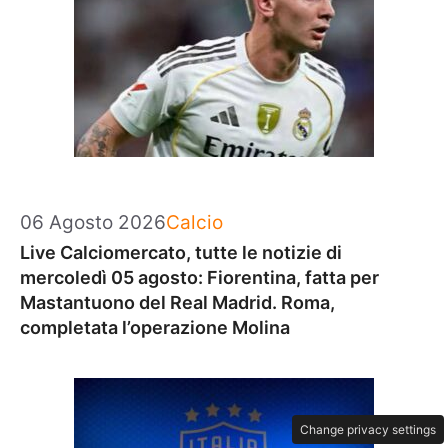
Categorie
06 Agosto 2026
Calcio
Live Calciomercato, tutte le notizie di
mercoledì 05 agosto: Fiorentina, fatta per
Mastantuono del Real Madrid. Roma,
completata l’operazione Molina
Change privacy settings