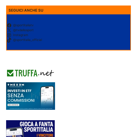
SEGUICI ANCHE SU
@sportitaliatv
@tvdellosport
Instagram
@sportitalia_official