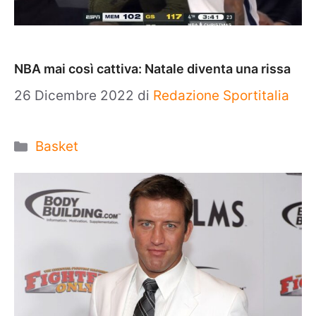
NBA mai così cattiva: Natale diventa una rissa
26 Dicembre 2022
di
Redazione Sportitalia
Categorie
Basket