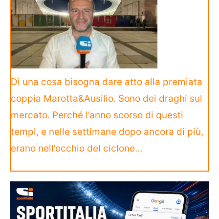
Di una cosa bisogna dare atto alla premiata
coppia Marotta&Ausilio. Sono dei draghi sul
mercato. Perché l’anno scorso di questi
tempi, e nelle settimane dopo ancora di più,
erano nell’occhio del ciclone…