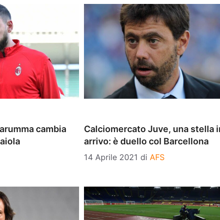
narumma cambia
Calciomercato Juve, una stella i
aiola
arrivo: è duello col Barcellona
14 Aprile 2021
di
AFS