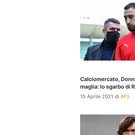
Calciomercato, Don
maglia: lo sgarbo di R
15 Aprile 2021
di
AFS