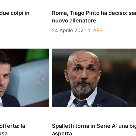
due colpi in
Roma, Tiago Pinto ha deciso: sarà
nuovo allenatore
24 Aprile 2021
di
AFS
fferta: la
Spalletti torna in Serie A: una bi
osa
aspetta