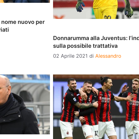
, nome nuovo per
iati
Donnarumma alla Juventus: l’ind
sulla possibile trattativa
02 Aprile 2021
di
Alessandro