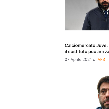
Calciomercato Juve, p
il sostituto può arriv
07 Aprile 2021
di
AFS