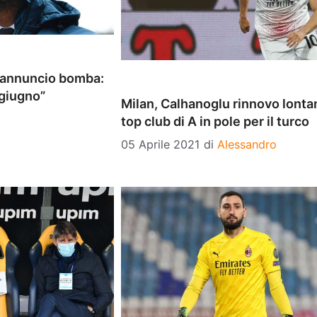
 annuncio bomba:
 giugno”
Milan, Calhanoglu rinnovo lonta
top club di A in pole per il turco
05 Aprile 2021
di
Alessandro