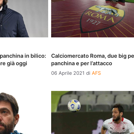
anchina in bilico:
Calciomercato Roma, due big pe
are già oggi
panchina e per l’attacco
06 Aprile 2021
di
AFS