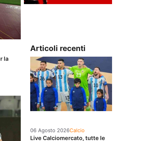
Articoli recenti
r la
Categorie
06 Agosto 2026
Calcio
Live Calciomercato, tutte le