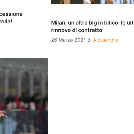
 cessione
ella!
Milan, un altro big in bilico: le ul
rinnovo di contratto
26 Marzo 2021
di
Alessandro