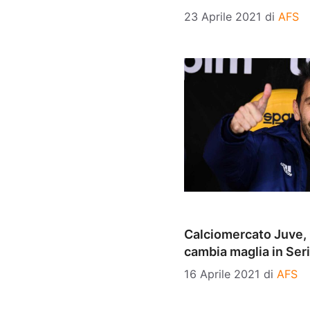
23 Aprile 2021
di
AFS
Calciomercato Juve, 
cambia maglia in Ser
16 Aprile 2021
di
AFS