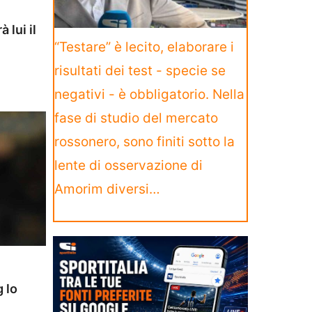
 lui il
“Testare” è lecito, elaborare i
risultati dei test - specie se
negativi - è obbligatorio. Nella
fase di studio del mercato
rossonero, sono finiti sotto la
lente di osservazione di
Amorim diversi…
g lo