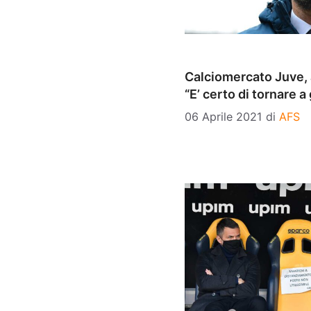
Calciomercato Juve,
“E’ certo di tornare a
06 Aprile 2021
di
AFS