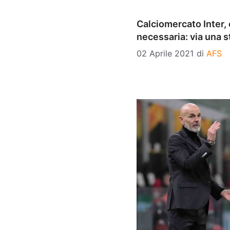
Calciomercato Inter,
necessaria: via una st
02 Aprile 2021
di
AFS