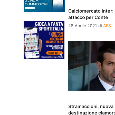
Calciomercato Inter: 
attacco per Conte
28 Aprile 2021
di
AFS
Stramaccioni, nuova o
destinazione clamor