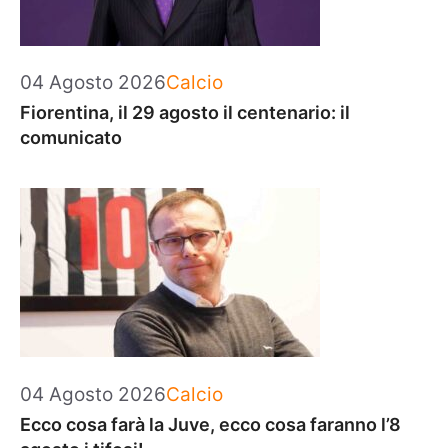
Categorie
04 Agosto 2026
Calcio
Fiorentina, il 29 agosto il centenario: il
comunicato
Categorie
04 Agosto 2026
Calcio
Ecco cosa farà la Juve, ecco cosa faranno l’8