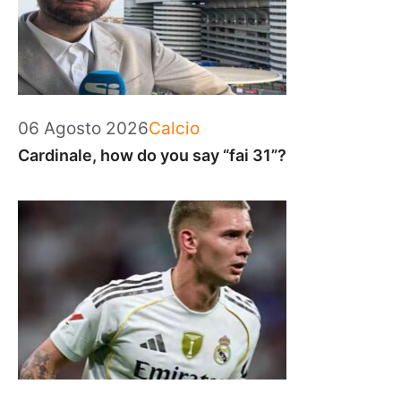
Categorie
06 Agosto 2026
Calcio
Cardinale, how do you say “fai 31”?