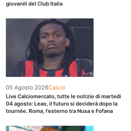
giovanili del Club Italia
Categorie
05 Agosto 2026
Calcio
Live Calciomercato, tutte le notizie di martedì
04 agosto: Leao, il futuro si deciderà dopo la
tournée. Roma, l’esterno tra Nusa e Fofana