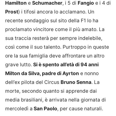
Hamilton
e
Schumacher
, i 5 di
Fangio
e i 4 di
Prost
) i tifosi ancora lo acclamano. Un
recente sondaggio sul sito della F1 lo ha
proclamato vincitore come il più amato. La
sua traccia resterà per sempre indelebile,
così come il suo talento. Purtroppo in queste
ore la sua famiglia deve affrontare un altro
grave lutto.
Si è spento all’età di 94 anni
Milton da Silva, padre di Ayrton
e nonno
dell’ex pilota del Circus
Bruno Senna
. La
morte, secondo quanto si apprende dai
media brasiliani, è arrivata nella giornata di
mercoledì a
San Paolo
, per cause naturali.