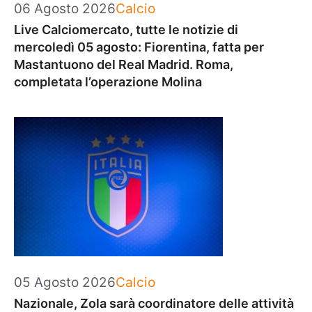
Categorie
06 Agosto 2026
Calcio
Live Calciomercato, tutte le notizie di
mercoledì 05 agosto: Fiorentina, fatta per
Mastantuono del Real Madrid. Roma,
completata l’operazione Molina
Categorie
05 Agosto 2026
Calcio
Nazionale, Zola sarà coordinatore delle attività