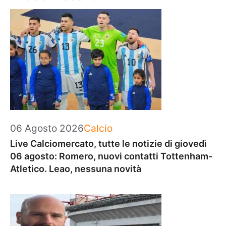
Categorie
06 Agosto 2026
Calcio
Live Calciomercato, tutte le notizie di giovedì
06 agosto: Romero, nuovi contatti Tottenham-
Atletico. Leao, nessuna novità