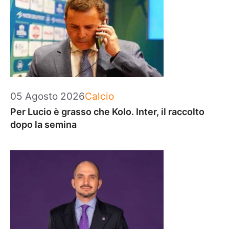
Categorie
05 Agosto 2026
Calcio
Per Lucio è grasso che Kolo. Inter, il raccolto
dopo la semina