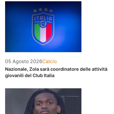
Categorie
05 Agosto 2026
Calcio
Nazionale, Zola sarà coordinatore delle attività
giovanili del Club Italia