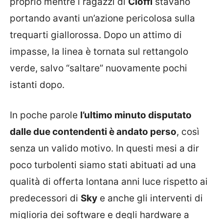
proprio mentre i ragazzi di
Cioffi
stavano
portando avanti un’azione pericolosa sulla
trequarti giallorossa. Dopo un attimo di
impasse, la linea è tornata sul rettangolo
verde, salvo “saltare” nuovamente pochi
istanti dopo.
In poche parole
l’ultimo minuto disputato
dalle due contendenti è andato perso
, così
senza un valido motivo. In questi mesi a dir
poco turbolenti siamo stati abituati ad una
qualità di offerta lontana anni luce rispetto ai
predecessori di
Sky
e anche gli interventi di
miglioria dei software e degli hardware a