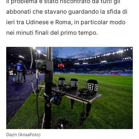
Il problema è stato riscontrato da tutti gli
abbonati che stavano guardando la sfida di
ieri tra Udinese e Roma, in particolar modo
nei minuti finali del primo tempo.
Dazn (AnsaFoto)