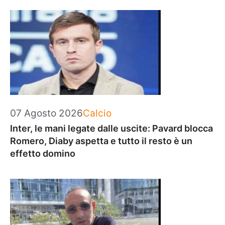
Categorie
07 Agosto 2026
Calcio
Inter, le mani legate dalle uscite: Pavard blocca
Romero, Diaby aspetta e tutto il resto è un
effetto domino