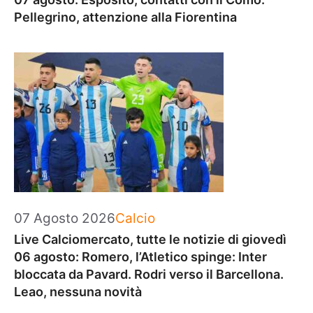
Pellegrino, attenzione alla Fiorentina
Categorie
07 Agosto 2026
Calcio
Live Calciomercato, tutte le notizie di giovedì
06 agosto: Romero, l’Atletico spinge: Inter
bloccata da Pavard. Rodri verso il Barcellona.
Leao, nessuna novità