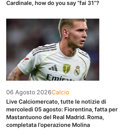
Cardinale, how do you say “fai 31”?
Categorie
06 Agosto 2026
Calcio
Live Calciomercato, tutte le notizie di
mercoledì 05 agosto: Fiorentina, fatta per
Mastantuono del Real Madrid. Roma,
completata l’operazione Molina