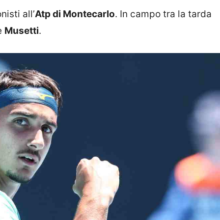
isti all’
Atp di Montecarlo
. In campo tra la tarda
e
Musetti
.