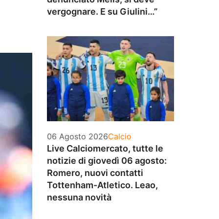
vergognare. E su Giulini…”
Categorie
06 Agosto 2026
Calcio
Live Calciomercato, tutte le
notizie di giovedì 06 agosto:
Romero, nuovi contatti
Tottenham-Atletico. Leao,
nessuna novità