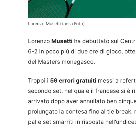
Lorenzo Musetti (ansa Foto)
Lorenzo
Musetti
ha debuttato sul Centr
6-2 in poco più di due ore di gioco, ott
del Masters monegasco.
Troppi i
59 errori gratuiti
messi a refert
secondo set, nel quale il francese si è ri
arrivato dopo aver annullato ben cinque
prolungato la contesa fino al tie break.
palle set smarriti in risposta nell’undic