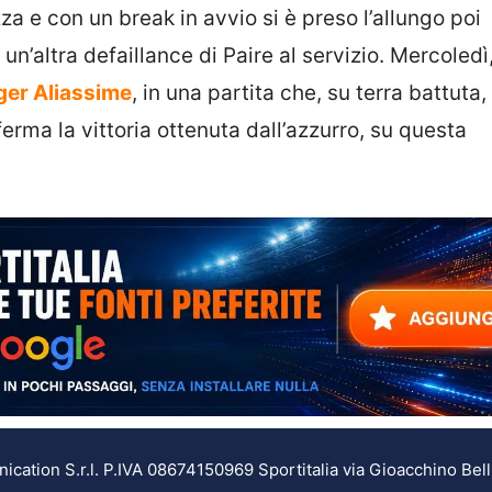
zza e con un break in avvio si è preso l’allungo poi
un’altra defaillance di Paire al servizio. Mercoledì,
ger Aliassime
, in una partita che, su terra battuta,
rma la vittoria ottenuta dall’azzurro, su questa
ation S.r.l. P.IVA 08674150969 Sportitalia via Gioacchino Bell