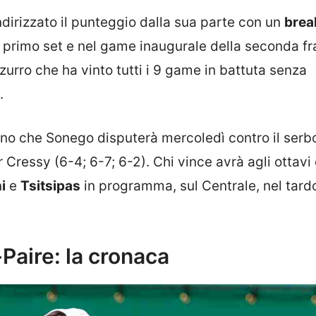
dirizzato il punteggio dalla sua parte con un
brea
el primo set e nel game inaugurale della seconda fr
zzurro che ha vinto tutti i 9 game in battuta senza
.
urno che Sonego disputerà mercoledì contro il ser
 Cressy (6-4; 6-7; 6-2). Chi vince avrà agli ottavi 
i
e
Tsitsipas
in programma, sul Centrale, nel tard
Paire: la cronaca