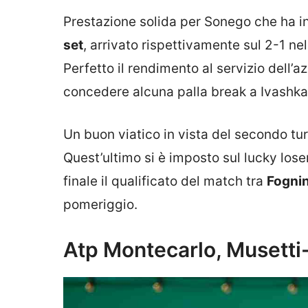
Prestazione solida per Sonego che ha in
set
, arrivato rispettivamente sul 2-1 n
Perfetto il rendimento al servizio dell’a
concedere alcuna palla break a Ivashka
Un buon viatico in vista del secondo t
Quest’ultimo si è imposto sul lucky loser
finale il qualificato del match tra
Fognin
pomeriggio.
Atp Montecarlo, Musetti-