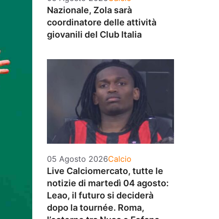
Nazionale, Zola sarà
coordinatore delle attività
giovanili del Club Italia
Categorie
05 Agosto 2026
Calcio
Live Calciomercato, tutte le
notizie di martedì 04 agosto:
Leao, il futuro si deciderà
dopo la tournée. Roma,