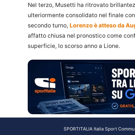
Nel terzo, Musetti ha ritrovato brillante
ulteriormente consolidato nel finale con 
secondo turno,
Lorenzo è atteso da Au
affatto chiusa nel pronostico come confe
superficie, lo scorso anno a Lione.
SPORTITALIA Italia Sport Communic