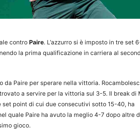
ale contro
Paire
. L’azzurro si è imposto in tre set 6
enendo la prima qualificazione in carriera al secon
o da Paire per sperare nella vittoria. Rocambolesco
trovato a servire per la vittoria sul 3-5. Il break di
 set point di cui due consecutivi sotto 15-40, ha
 nel quale Paire ha avuto la meglio 4-7 dopo altre 
esimo gioco.