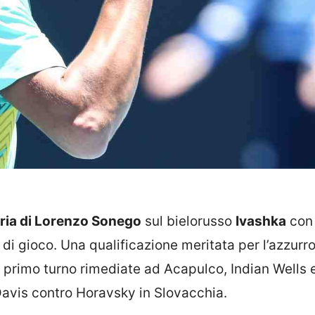
oria di Lorenzo Sonego
sul bielorusso
Ivashka
con 
di gioco. Una qualificazione meritata per l’azzurr
 al primo turno rimediate ad Acapulco, Indian Wells 
 Davis contro Horavsky in Slovacchia.