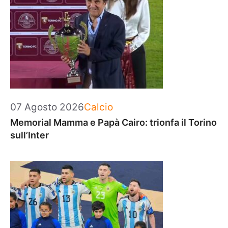
Categorie
07 Agosto 2026
Calcio
Memorial Mamma e Papà Cairo: trionfa il Torino
sull’Inter