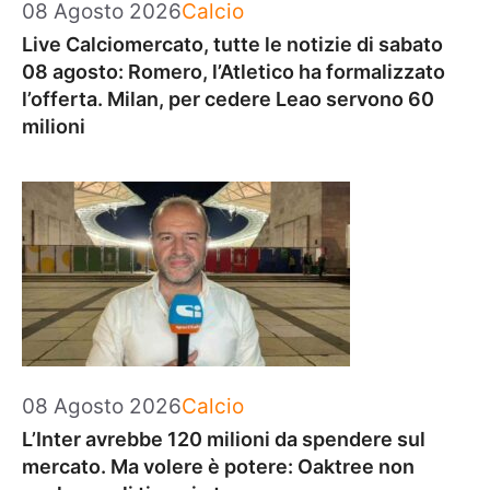
Categorie
08 Agosto 2026
Calcio
Live Calciomercato, tutte le notizie di sabato
08 agosto: Romero, l’Atletico ha formalizzato
l’offerta. Milan, per cedere Leao servono 60
milioni
Categorie
08 Agosto 2026
Calcio
L’Inter avrebbe 120 milioni da spendere sul
mercato. Ma volere è potere: Oaktree non