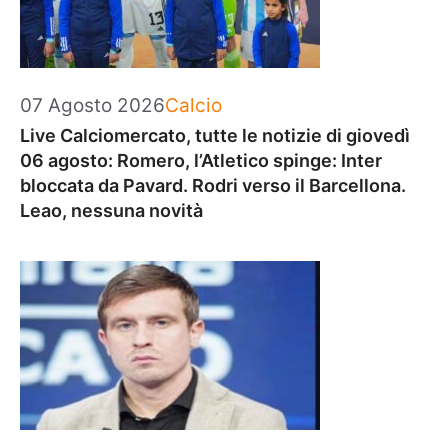
Categorie
07 Agosto 2026
Calcio
Live Calciomercato, tutte le notizie di giovedì
06 agosto: Romero, l’Atletico spinge: Inter
bloccata da Pavard. Rodri verso il Barcellona.
Leao, nessuna novità