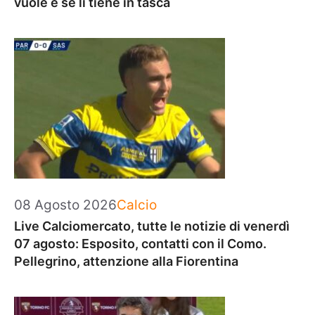
vuole e se li tiene in tasca
Categorie
08 Agosto 2026
Calcio
Live Calciomercato, tutte le notizie di venerdì
07 agosto: Esposito, contatti con il Como.
Pellegrino, attenzione alla Fiorentina