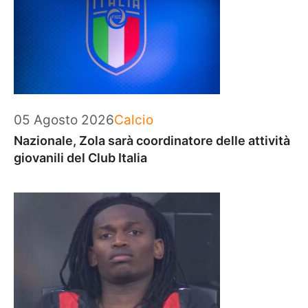
Categorie
05 Agosto 2026
Calcio
Nazionale, Zola sarà coordinatore delle attività
giovanili del Club Italia