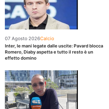
Categorie
07 Agosto 2026
Calcio
Inter, le mani legate dalle uscite: Pavard blocca
Romero, Diaby aspetta e tutto il resto è un
effetto domino