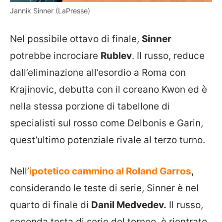
Jannik Sinner (LaPresse)
Nel possibile ottavo di finale,
Sinner
potrebbe incrociare
Rublev
. Il russo, reduce
dall’eliminazione all’esordio a Roma con
Krajinovic, debutta con il coreano Kwon ed è
nella stessa porzione di tabellone di
specialisti sul rosso come Delbonis e Garin,
quest’ultimo potenziale rivale al terzo turno.
Nell’
ipotetico cammino al Roland Garros
,
considerando le teste di serie, Sinner è nel
quarto di finale di
Danil Medvedev.
Il russo,
seconda testa di serie del torneo, è rientrato