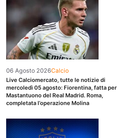
Categorie
06 Agosto 2026
Calcio
Live Calciomercato, tutte le notizie di
mercoledì 05 agosto: Fiorentina, fatta per
Mastantuono del Real Madrid. Roma,
completata l’operazione Molina