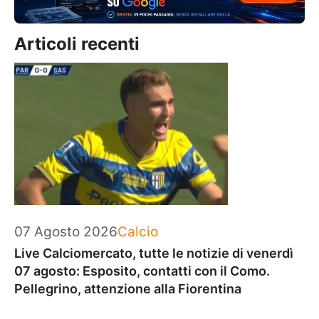
Articoli recenti
Categorie
07 Agosto 2026
Calcio
Live Calciomercato, tutte le notizie di venerdì
07 agosto: Esposito, contatti con il Como.
Pellegrino, attenzione alla Fiorentina