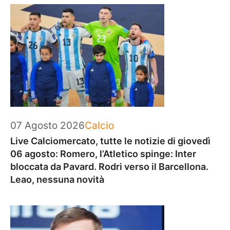
Categorie
07 Agosto 2026
Calcio
Live Calciomercato, tutte le notizie di giovedì
06 agosto: Romero, l’Atletico spinge: Inter
bloccata da Pavard. Rodri verso il Barcellona.
Leao, nessuna novità