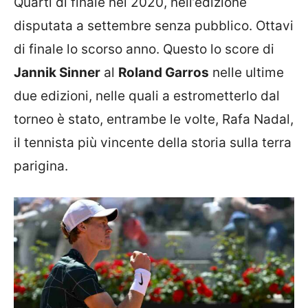
Quarti di finale nel 2020, nell’edizione
disputata a settembre senza pubblico. Ottavi
di finale lo scorso anno. Questo lo score di
Jannik Sinner
al
Roland Garros
nelle ultime
due edizioni, nelle quali a estrometterlo dal
torneo è stato, entrambe le volte, Rafa Nadal,
il tennista più vincente della storia sulla terra
parigina.