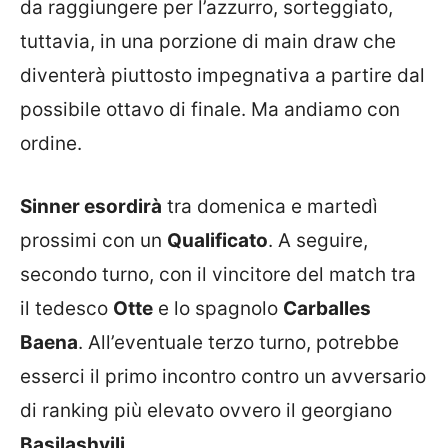
da raggiungere per l’azzurro, sorteggiato,
tuttavia, in una porzione di main draw che
diventerà piuttosto impegnativa a partire dal
possibile ottavo di finale. Ma andiamo con
ordine.
Sinner esordirà
tra domenica e martedì
prossimi con un
Qualificato
. A seguire,
secondo turno, con il vincitore del match tra
il tedesco
Otte
e lo spagnolo
Carballes
Baena
. All’eventuale terzo turno, potrebbe
esserci il primo incontro contro un avversario
di ranking più elevato ovvero il georgiano
Basilashvili
.