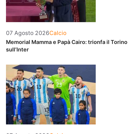
Categorie
07 Agosto 2026
Calcio
Memorial Mamma e Papà Cairo: trionfa il Torino
sull’Inter