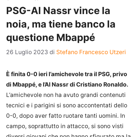
PSG-Al Nassr vince la
noia, ma tiene banco la
questione Mbappé
26 Luglio 2023
di
Stefano Francesco Utzeri
È finita 0-0 ieri l’amichevole tra il PSG, privo
di Mbappé, e l’Al Nassr di Cristiano Ronaldo.
L’amichevole non ha avuto grandi contenuti
tecnici e i parigini si sono accontentati dello
0-0, dopo aver fatto ruotare tanti uomini. In
campo, soprattutto in attacco, si sono visti
diversi giovani che non hanno sfigurato ma la