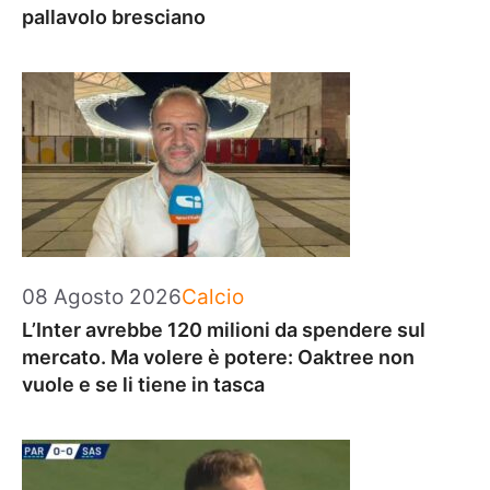
pallavolo bresciano
Categorie
08 Agosto 2026
Calcio
L’Inter avrebbe 120 milioni da spendere sul
mercato. Ma volere è potere: Oaktree non
vuole e se li tiene in tasca