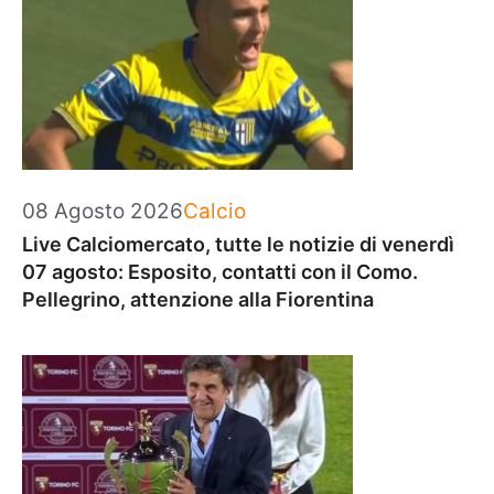
Categorie
08 Agosto 2026
Calcio
Live Calciomercato, tutte le notizie di venerdì
07 agosto: Esposito, contatti con il Como.
Pellegrino, attenzione alla Fiorentina