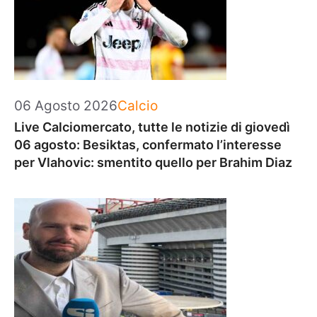
Categorie
06 Agosto 2026
Calcio
Live Calciomercato, tutte le notizie di giovedì
06 agosto: Besiktas, confermato l’interesse
per Vlahovic: smentito quello per Brahim Diaz