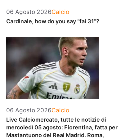
Categorie
06 Agosto 2026
Calcio
Cardinale, how do you say “fai 31”?
Categorie
06 Agosto 2026
Calcio
Live Calciomercato, tutte le notizie di
mercoledì 05 agosto: Fiorentina, fatta per
Mastantuono del Real Madrid. Roma,