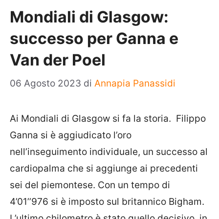
Mondiali di Glasgow:
successo per Ganna e
Van der Poel
06 Agosto 2023
di
Annapia Panassidi
Ai Mondiali di Glasgow si fa la storia. Filippo
Ganna si è aggiudicato l’oro
nell’inseguimento individuale, un successo al
cardiopalma che si aggiunge ai precedenti
sei del piemontese. Con un tempo di
4’01’’976 si è imposto sul britannico Bigham.
L’ultimo chilometro è stato quello decisivo, in