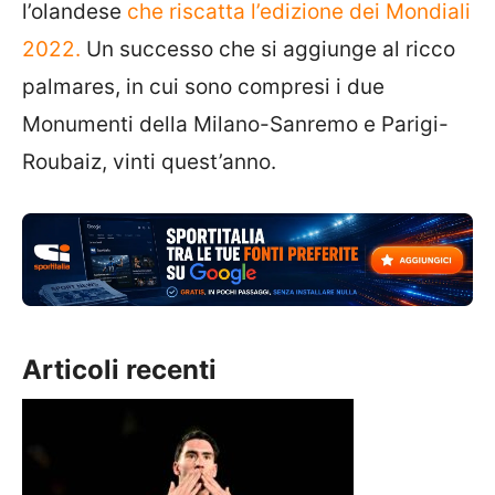
l’olandese
che riscatta l’edizione dei Mondiali
2022.
Un successo che si aggiunge al ricco
palmares, in cui sono compresi i due
Monumenti della Milano-Sanremo e Parigi-
Roubaiz, vinti quest’anno.
Articoli recenti