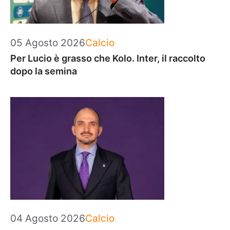
Categorie
05 Agosto 2026
Calcio
Per Lucio è grasso che Kolo. Inter, il raccolto
dopo la semina
Categorie
04 Agosto 2026
Calcio