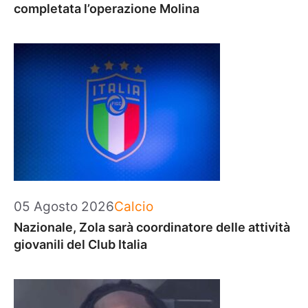
completata l’operazione Molina
Categorie
05 Agosto 2026
Calcio
Nazionale, Zola sarà coordinatore delle attività
giovanili del Club Italia