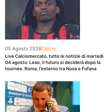
Categorie
05 Agosto 2026
Calcio
Live Calciomercato, tutte le notizie di martedì
04 agosto: Leao, il futuro si deciderà dopo la
tournée. Roma, l’esterno tra Nusa e Fofana