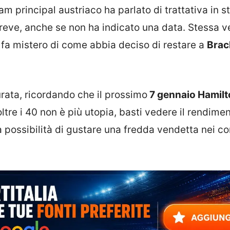
team principal austriaco ha parlato di trattativa in s
reve, anche se non ha indicato una data. Stessa v
n fa mistero di come abbia deciso di restare a
Brac
urata, ricordando che il prossimo
7 gennaio Hamilt
i oltre i 40 non è più utopia, basti vedere il rendime
la possibilità di gustare una fredda vendetta nei co