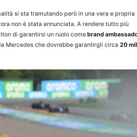
lità si sta tramutando però in una vera e propria
cora non è stata annunciata. A rendere tutto più
lton di garantirsi un ruolo come
brand ambassado
 la Mercedes che dovrebbe garantirgli circa
20 mil