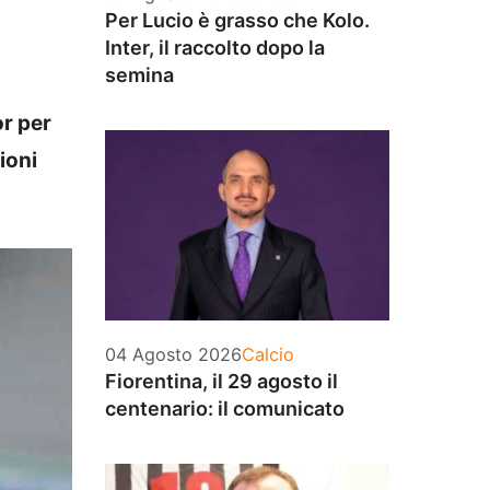
Per Lucio è grasso che Kolo.
Inter, il raccolto dopo la
semina
r per
ioni
Categorie
04 Agosto 2026
Calcio
Fiorentina, il 29 agosto il
centenario: il comunicato