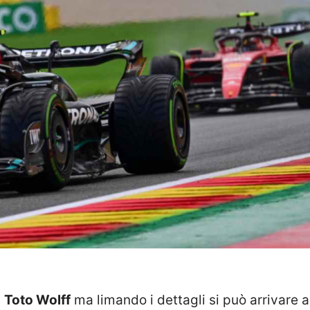
i
Toto Wolff
ma limando i dettagli si può arrivare 