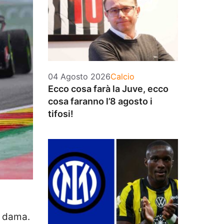
Categorie
04 Agosto 2026
Calcio
Ecco cosa farà la Juve, ecco
cosa faranno l’8 agosto i
tifosi!
a dama.