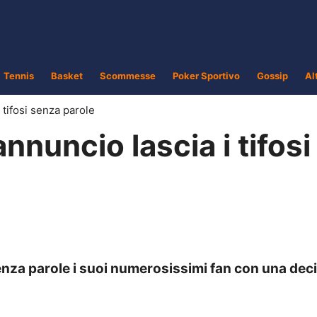
Tennis
Basket
Scommesse
Poker Sportivo
Gossip
Al
i tifosi senza parole
annuncio lascia i tifosi
enza parole i suoi numerosissimi fan con una dec