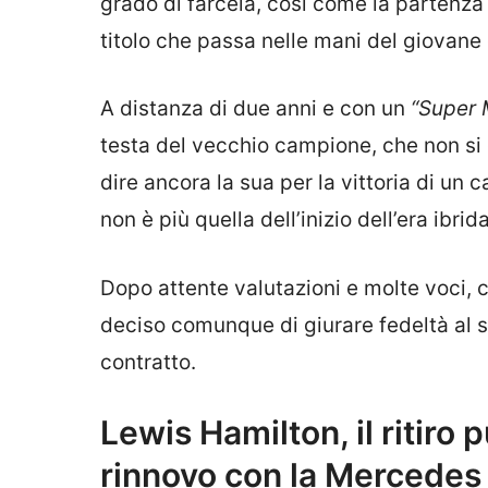
grado di farcela, così come la partenza
titolo che passa nelle mani del giovane
A distanza di due anni e con un
“Super 
testa del vecchio campione, che non si 
dire ancora la sua per la vittoria di un
non è più quella dell’inizio dell’era ibrida
Dopo attente valutazioni e molte voci,
deciso comunque di giurare fedeltà al
contratto.
Lewis Hamilton, il ritiro 
rinnovo con la Mercedes