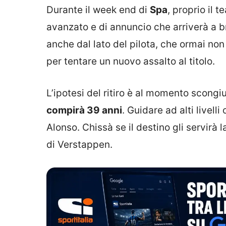
Durante il week end di
Spa
, proprio il 
avanzato e di annuncio che arriverà a b
anche dal lato del pilota, che ormai no
per tentare un nuovo assalto al titolo.
L’ipotesi del ritiro è al momento scongi
compirà 39 anni
. Guidare ad alti livell
Alonso. Chissà se il destino gli servirà 
di Verstappen.