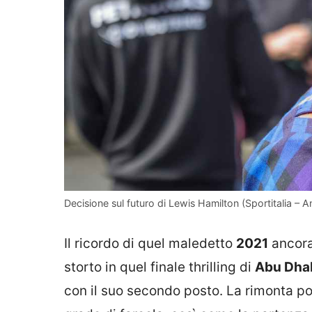
Decisione sul futuro di Lewis Hamilton (Sportitalia – A
Il ricordo di quel maledetto
2021
ancora
storto in quel finale thrilling di
Abu Dha
con il suo secondo posto. La rimonta po