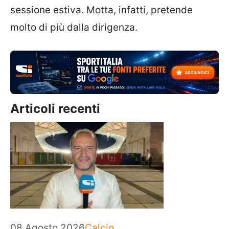
sessione estiva. Motta, infatti, pretende
molto di più dalla dirigenza.
Articoli recenti
Categorie
08 Agosto 2026
Calcio