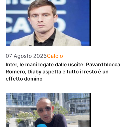
Categorie
07 Agosto 2026
Calcio
Inter, le mani legate dalle uscite: Pavard blocca
Romero, Diaby aspetta e tutto il resto è un
effetto domino