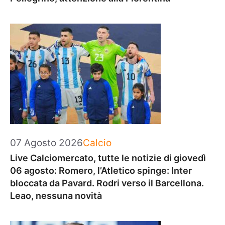
Categorie
07 Agosto 2026
Calcio
Live Calciomercato, tutte le notizie di giovedì
06 agosto: Romero, l’Atletico spinge: Inter
bloccata da Pavard. Rodri verso il Barcellona.
Leao, nessuna novità