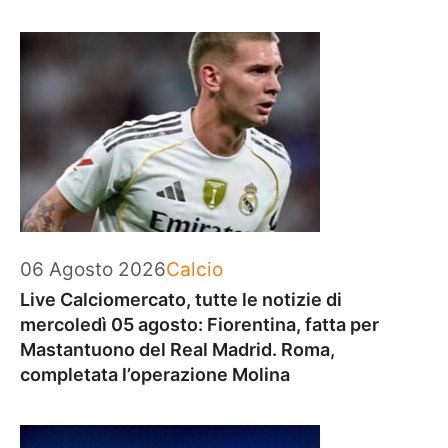
Categorie
06 Agosto 2026
Calcio
Live Calciomercato, tutte le notizie di
mercoledì 05 agosto: Fiorentina, fatta per
Mastantuono del Real Madrid. Roma,
completata l’operazione Molina