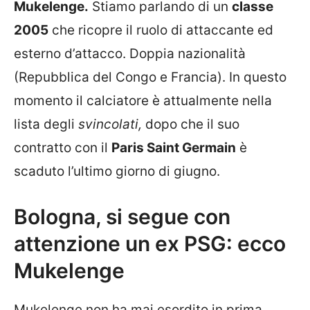
Mukelenge.
Stiamo parlando di un
classe
2005
che ricopre il ruolo di attaccante ed
esterno d’attacco. Doppia nazionalità
(Repubblica del Congo e Francia). In questo
momento il calciatore è attualmente nella
lista degli
svincolati,
dopo che il suo
contratto con il
Paris Saint Germain
è
scaduto l’ultimo giorno di giugno.
Bologna, si segue con
attenzione un ex PSG: ecco
Mukelenge
Mukelenge non ha mai esordito in prima