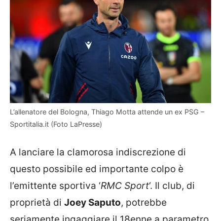
L’allenatore del Bologna, Thiago Motta attende un ex PSG –
Sportitalia.it (Foto LaPresse)
A lanciare la clamorosa indiscrezione di
questo possibile ed importante colpo è
l’emittente sportiva ‘
RMC Sport
‘. Il club, di
proprietà di
Joey Saputo
, potrebbe
seriamente ingaggiare il 18enne a parametro