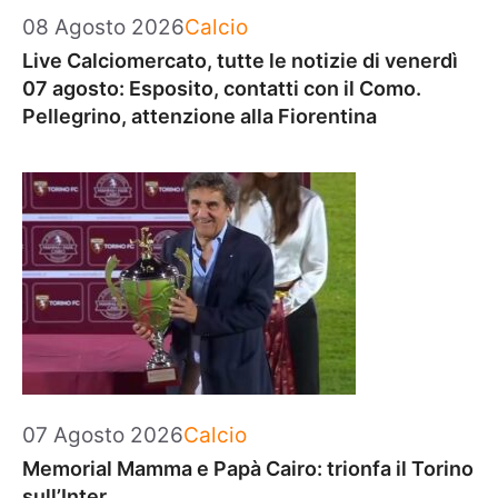
Categorie
08 Agosto 2026
Calcio
Live Calciomercato, tutte le notizie di venerdì
07 agosto: Esposito, contatti con il Como.
Pellegrino, attenzione alla Fiorentina
Categorie
07 Agosto 2026
Calcio
Memorial Mamma e Papà Cairo: trionfa il Torino
sull’Inter