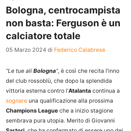
Bologna, centrocampista
non basta: Ferguson è un
calciatore totale
05 Marzo 2024
di
Federico Calabrese
“Le tue ali
Bologna
“
, è così che recita l’inno
del club rossoblù, che dopo la splendida
vittoria esterna contro l’
Atalanta
continua a
sognare
una qualificazione alla prossima
Champions League
che a inizio stagione
sembrava pura utopia. Merito di Giovanni
Sartori
, che ha confermato di essere uno dei