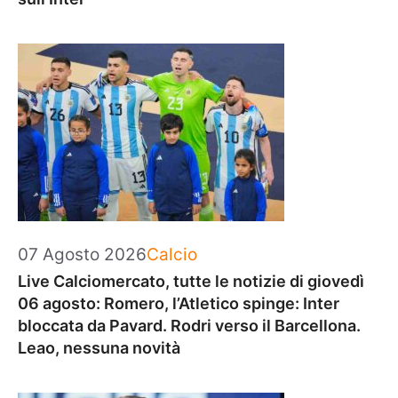
Categorie
07 Agosto 2026
Calcio
Live Calciomercato, tutte le notizie di giovedì
06 agosto: Romero, l’Atletico spinge: Inter
bloccata da Pavard. Rodri verso il Barcellona.
Leao, nessuna novità