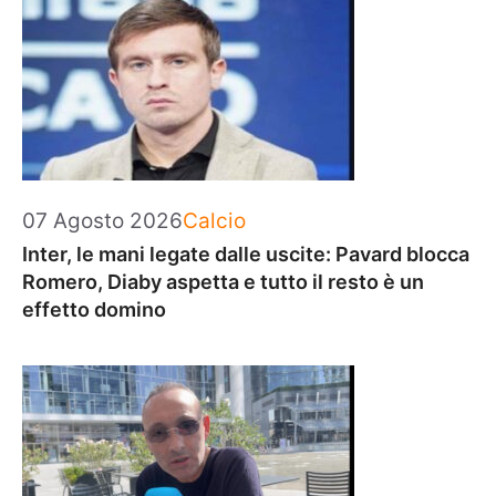
Categorie
07 Agosto 2026
Calcio
Inter, le mani legate dalle uscite: Pavard blocca
Romero, Diaby aspetta e tutto il resto è un
effetto domino