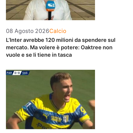
Categorie
08 Agosto 2026
Calcio
L’Inter avrebbe 120 milioni da spendere sul
mercato. Ma volere è potere: Oaktree non
vuole e se li tiene in tasca