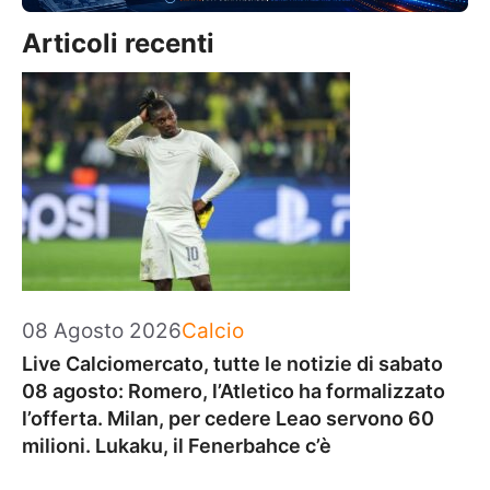
Articoli recenti
Categorie
08 Agosto 2026
Calcio
Live Calciomercato, tutte le notizie di sabato
08 agosto: Romero, l’Atletico ha formalizzato
l’offerta. Milan, per cedere Leao servono 60
milioni. Lukaku, il Fenerbahce c’è