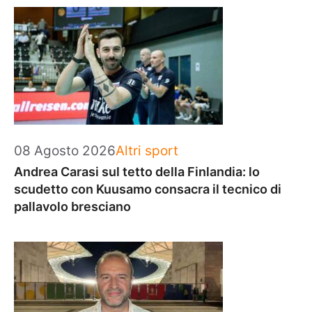
Categorie
08 Agosto 2026
Altri sport
Andrea Carasi sul tetto della Finlandia: lo
scudetto con Kuusamo consacra il tecnico di
pallavolo bresciano