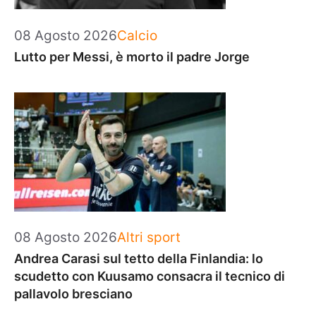
Categorie
08 Agosto 2026
Calcio
Lutto per Messi, è morto il padre Jorge
Categorie
08 Agosto 2026
Altri sport
Andrea Carasi sul tetto della Finlandia: lo
scudetto con Kuusamo consacra il tecnico di
pallavolo bresciano