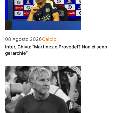
Categorie
08 Agosto 2026
Calcio
Inter, Chivu: “Martinez o Provedel? Non ci sono
gerarchie”