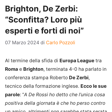
Brighton, De Zerbi:
“Sconfitta? Loro più
esperti e forti di noi”
07 Marzo 2024
di
Carlo Pozzoli
Al termine della sfida di
Europa League
tra
Roma
e
Brighton
, terminata 4-0 ha parlato in
conferenza stampa Roberto
De Zerbi
,
tecnico della formazione inglese.
Ecco le sue
parole
: “
A De Rossi ho detto che l’unica cosa
positiva della giornata è che ho perso contro
un amico, altrimenti non sarebbe stata serata