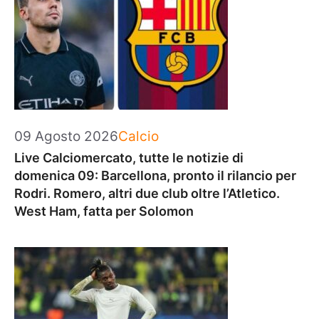
Categorie
09 Agosto 2026
Calcio
Live Calciomercato, tutte le notizie di
domenica 09: Barcellona, pronto il rilancio per
Rodri. Romero, altri due club oltre l’Atletico.
West Ham, fatta per Solomon