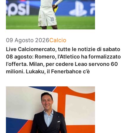
Categorie
09 Agosto 2026
Calcio
Live Calciomercato, tutte le notizie di sabato
08 agosto: Romero, l’Atletico ha formalizzato
l’offerta. Milan, per cedere Leao servono 60
milioni. Lukaku, il Fenerbahce c’è