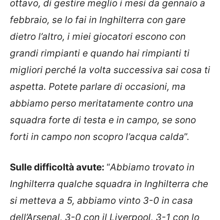
ottavo, di gestire meglio i mesi da gennaio a
febbraio, se lo fai in Inghilterra con gare
dietro l’altro, i miei giocatori escono con
grandi rimpianti e quando hai rimpianti ti
migliori perché la volta successiva sai cosa ti
aspetta. Potete parlare di occasioni, ma
abbiamo perso meritatamente contro una
squadra forte di testa e in campo, se sono
forti in campo non scopro l’acqua calda
”.
Sulle difficoltà avute:
“
Abbiamo trovato in
Inghilterra qualche squadra in Inghilterra che
si metteva a 5, abbiamo vinto 3-0 in casa
dell’Arsenal, 3-0 con il Liverpool, 3-1 con lo