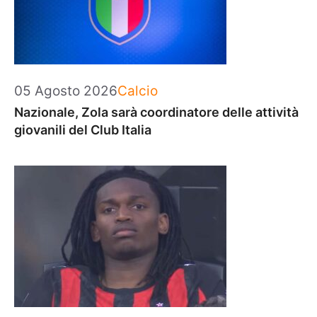
Categorie
05 Agosto 2026
Calcio
Nazionale, Zola sarà coordinatore delle attività
giovanili del Club Italia