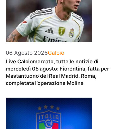
Categorie
06 Agosto 2026
Calcio
Live Calciomercato, tutte le notizie di
mercoledì 05 agosto: Fiorentina, fatta per
Mastantuono del Real Madrid. Roma,
completata l’operazione Molina