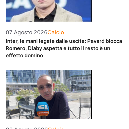
Categorie
07 Agosto 2026
Calcio
Inter, le mani legate dalle uscite: Pavard blocca
Romero, Diaby aspetta e tutto il resto è un
effetto domino
Categorie