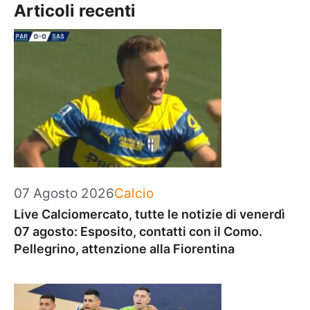
Articoli recenti
Categorie
07 Agosto 2026
Calcio
Live Calciomercato, tutte le notizie di venerdì
07 agosto: Esposito, contatti con il Como.
Pellegrino, attenzione alla Fiorentina