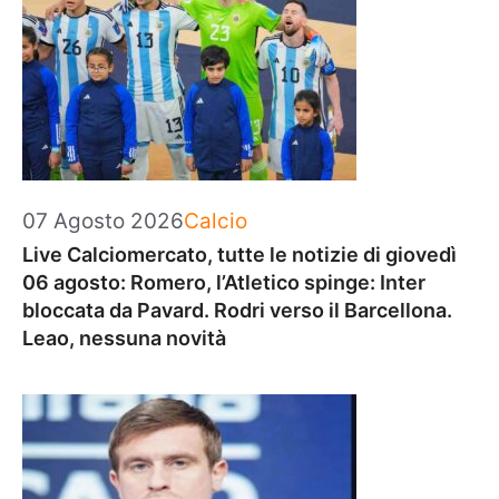
Categorie
07 Agosto 2026
Calcio
Live Calciomercato, tutte le notizie di giovedì
06 agosto: Romero, l’Atletico spinge: Inter
bloccata da Pavard. Rodri verso il Barcellona.
Leao, nessuna novità