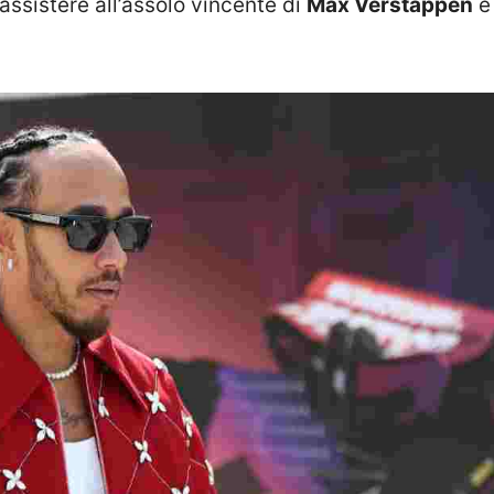
assistere all’assolo vincente di
Max Verstappen
e 