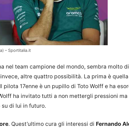
) – Sportitalia.it
erna nel team campione del mondo, sembra molto dif
invece, altre quattro possibilità. La prima è quella
 Il pilota 17enne è un pupillo di Toto Wolff e ha esor
olff ha invitato tutti a non mettergli pressioni ma
 di lui in futuro.
tore
. Quest’ultimo cura gli interessi di
Fernando A