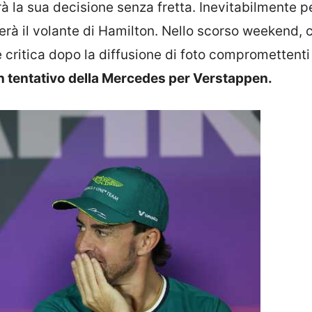
 la sua decisione senza fretta. Inevitabilmente p
erà il volante di Hamilton. Nello scorso weekend, c
 critica dopo la diffusione di foto compromettenti 
n tentativo della Mercedes per Verstappen.