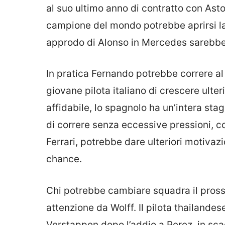
al suo ultimo anno di contratto con Asto
campione del mondo potrebbe aprirsi la 
approdo di Alonso in Mercedes sarebbe l
In pratica Fernando potrebbe correre al
giovane pilota italiano di crescere ulte
affidabile, lo spagnolo ha un’intera stag
di correre senza eccessive pressioni, co
Ferrari, potrebbe dare ulteriori motivaz
chance.
Chi potrebbe cambiare squadra il pro
attenzione da Wolff. Il pilota thailande
Verstappen dopo l’addio a Perez, in sca