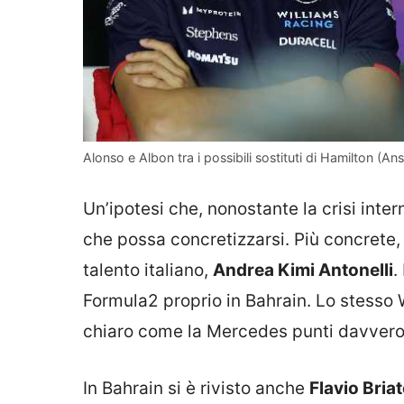
Alonso e Albon tra i possibili sostituti di Hamilton (Ansa
Un’ipotesi che, nonostante la crisi int
che possa concretizzarsi. Più concrete, 
talento italiano,
Andrea Kimi Antonelli
.
Formula2 proprio in Bahrain. Lo stesso W
chiaro come la Mercedes punti davvero su
In Bahrain si è rivisto anche
Flavio Bria