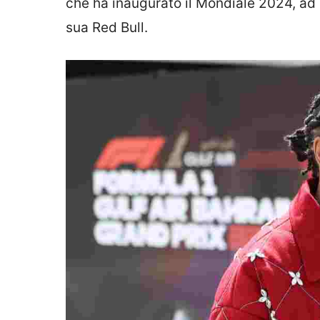
che ha inaugurato il Mondiale 2024, ad 
sua Red Bull.