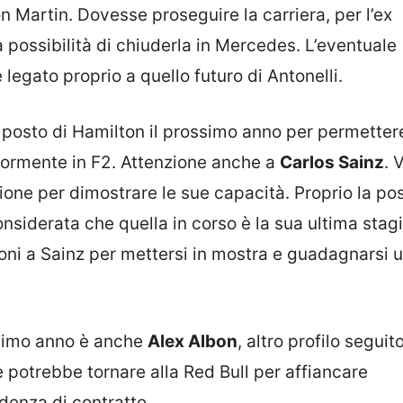
n Martin. Dovesse proseguire la carriera, per l’ex
possibilità di chiuderla in Mercedes. L’eventuale
egato proprio a quello futuro di Antonelli.
 posto di Hamilton il prossimo anno per permettere
riormente in F2. Attenzione anche a
Carlos Sainz
. 
ione per dimostrare le sue capacità. Proprio la pos
nsiderata che quella in corso è la sua ultima stag
ioni a Sainz per mettersi in mostra e guadagnarsi u
ssimo anno è anche
Alex Albon
, altro profilo seguit
se potrebbe tornare alla Red Bull per affiancare
denza di contratto.