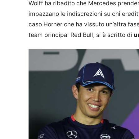
Wolff ha ribadito che Mercedes prenderà
impazzano le indiscrezioni su chi eredit
caso Horner che ha vissuto un’altra fase
team principal Red Bull, si è scritto di
u