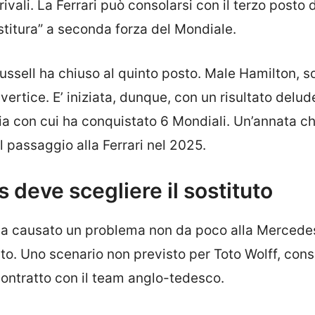
vali. La Ferrari può consolarsi con il terzo posto 
estitura” a seconda forza del Mondiale.
Russell ha chiuso al quinto posto. Male Hamilton, s
 vertice. E’ iniziata, dunque, con un risultato delu
ia con cui ha conquistato 6 Mondiali. Un’annata ch
il passaggio alla Ferrari nel 2025.
 deve scegliere il sostituto
a ha causato un problema non da poco alla Mercede
uto. Uno scenario non previsto per Toto Wolff, con
ontratto con il team anglo-tedesco.