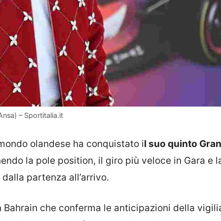
sa) – Sportitalia.it
 mondo olandese ha conquistato i
l suo quinto Gra
ndo la pole position, il giro più veloce in Gara e l
 dalla partenza all’arrivo.
Bahrain che conferma le anticipazioni della vigili