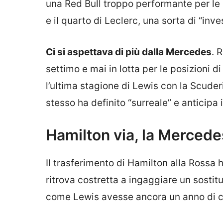
una Red Bull troppo performante per le ri
e il quarto di Leclerc, una sorta di “inv
Ci si aspettava di più dalla Mercedes
. 
settimo e mai in lotta per le posizioni di
l’ultima stagione di Lewis con la Scuder
stesso ha definito “surreale” e anticipa 
Hamilton via, la Mercedes
Il trasferimento di Hamilton alla Ross
ritrova costretta a ingaggiare un sostit
come Lewis avesse ancora un anno di c