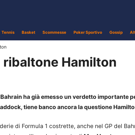
Tennis
Basket
Scommesse
Poker Sportivo
Gossip
Al
ton
 ribaltone Hamilton
n Bahrain ha già emesso un verdetto importante pe
 paddock, tiene banco ancora la questione Hamilt
uderie di Formula 1 costrette, anche nel GP del Bah