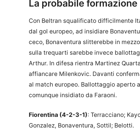
La probabile formazione
Con Beltran squalificato difficilmente I
dal gol europeo, ad insidiare Bonaventura
ceco, Bonaventura slitterebbe in mezzo 
sulla trequarti sarebbe invece ballott
Arthur. In difesa rientra Martinez Quart
affiancare Milenkovic. Davanti conferma
al match europeo. Ballottaggio aperto 
comunque insidiato da Faraoni.
Fiorentina (4-2-3-1)
: Terracciano; Kayo
Gonzalez, Bonaventura, Sottil; Belotti.