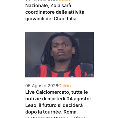
Nazionale, Zola sarà
coordinatore delle attività
giovanili del Club Italia
Categorie
05 Agosto 2026
Calcio
Live Calciomercato, tutte le
notizie di martedì 04 agosto:
Leao, il futuro si deciderà
dopo la tournée. Roma,