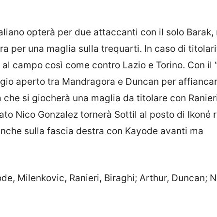
taliano opterà per due attaccanti con il solo Barak,
 per una maglia sulla trequarti. In caso di titolari
al campo così come contro Lazio e Torino. Con il 
aggio aperto tra Mandragora e Duncan per affianca
a che si giocherà una maglia da titolare con Ranier
to Nico Gonzalez tornerà Sottil al posto di Ikoné r
anche sulla fascia destra con Kayode avanti ma
de, Milenkovic, Ranieri, Biraghi; Arthur, Duncan; N