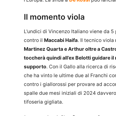
Il momento viola
L’undici di Vincenzo Italiano viene da 5
contro il
Maccabi Haifa
. Il tecnico viola
Martinez Quarta e Arthur oltre a Castr
toccherà quindi all’ex Belotti guidare
supporto
. Con il Gallo alla ricerca di 
che ha vinto le ultime due al Franchi c
contro i giallorossi per provare ad acco
spalle due mesi iniziali di 2024 davver
tifoseria gigliata.