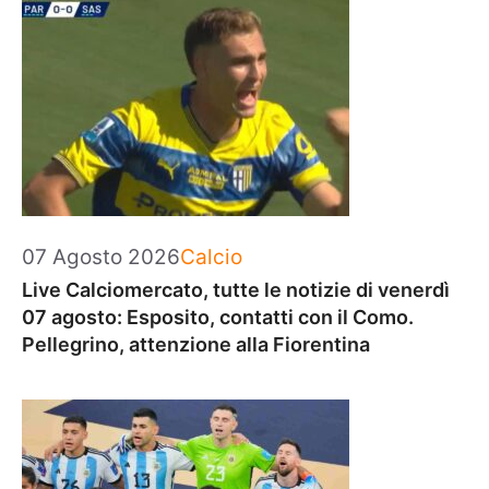
Categorie
07 Agosto 2026
Calcio
Live Calciomercato, tutte le notizie di venerdì
07 agosto: Esposito, contatti con il Como.
Pellegrino, attenzione alla Fiorentina