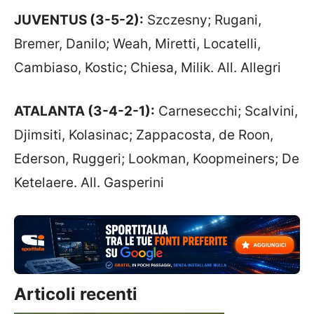
JUVENTUS (3-5-2):
Szczesny; Rugani,
Bremer, Danilo; Weah, Miretti, Locatelli,
Cambiaso, Kostic; Chiesa, Milik. All. Allegri
ATALANTA (3-4-2-1):
Carnesecchi; Scalvini,
Djimsiti, Kolasinac; Zappacosta, de Roon,
Ederson, Ruggeri; Lookman, Koopmeiners; De
Ketelaere. All. Gasperini
Articoli recenti