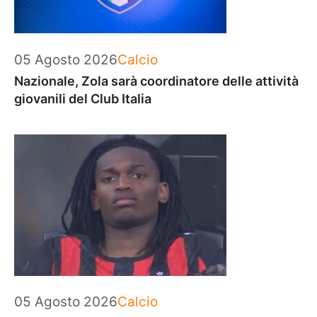
Categorie
05 Agosto 2026
Calcio
Nazionale, Zola sarà coordinatore delle attività
giovanili del Club Italia
Categorie
05 Agosto 2026
Calcio