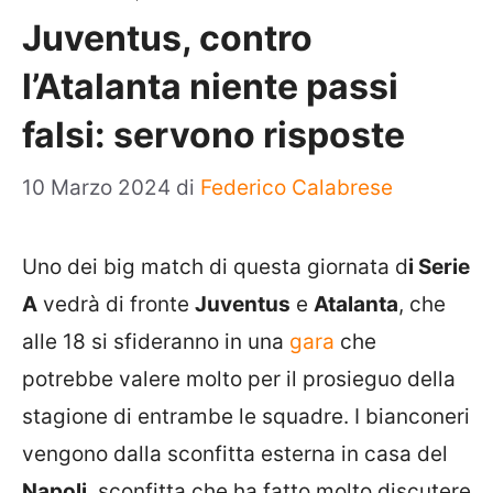
Juventus, contro
l’Atalanta niente passi
falsi: servono risposte
10 Marzo 2024
di
Federico Calabrese
Uno dei big match di questa giornata d
i Serie
A
vedrà di fronte
Juventus
e
Atalanta
, che
alle 18 si sfideranno in una
gara
che
potrebbe valere molto per il prosieguo della
stagione di entrambe le squadre. I bianconeri
vengono dalla sconfitta esterna in casa del
Napoli
, sconfitta che ha fatto molto discutere