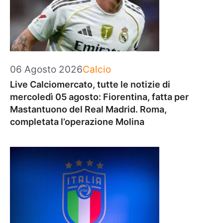
Categorie
06 Agosto 2026
Calcio
Live Calciomercato, tutte le notizie di
mercoledì 05 agosto: Fiorentina, fatta per
Mastantuono del Real Madrid. Roma,
completata l’operazione Molina