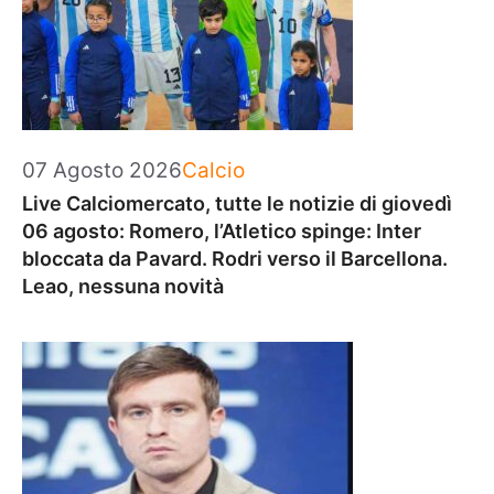
Categorie
07 Agosto 2026
Calcio
Live Calciomercato, tutte le notizie di giovedì
06 agosto: Romero, l’Atletico spinge: Inter
bloccata da Pavard. Rodri verso il Barcellona.
Leao, nessuna novità