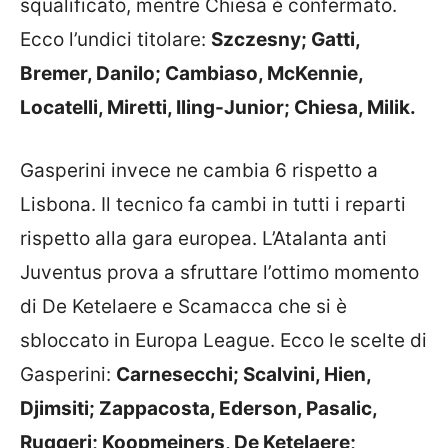
squalificato, mentre Chiesa è confermato.
Ecco l’undici titolare:
Szczesny; Gatti,
Bremer, Danilo; Cambiaso, McKennie,
Locatelli, Miretti, Iling-Junior; Chiesa, Milik.
Gasperini invece ne cambia 6 rispetto a
Lisbona. Il tecnico fa cambi in tutti i reparti
rispetto alla gara europea. L’Atalanta anti
Juventus prova a sfruttare l’ottimo momento
di De Ketelaere e Scamacca che si è
sbloccato in Europa League. Ecco le scelte di
Gasperini:
Carnesecchi; Scalvini, Hien,
Djimsiti; Zappacosta, Ederson, Pasalic,
Ruggeri; Koopmeiners, De Ketelaere;