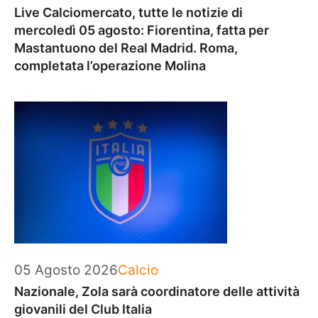
Live Calciomercato, tutte le notizie di
mercoledì 05 agosto: Fiorentina, fatta per
Mastantuono del Real Madrid. Roma,
completata l’operazione Molina
Categorie
05 Agosto 2026
Calcio
Nazionale, Zola sarà coordinatore delle attività
giovanili del Club Italia