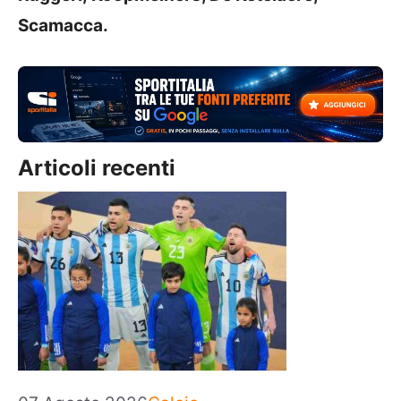
Scamacca.
Articoli recenti
Categorie