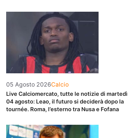
Categorie
05 Agosto 2026
Calcio
Live Calciomercato, tutte le notizie di martedì
04 agosto: Leao, il futuro si deciderà dopo la
tournée. Roma, l’esterno tra Nusa e Fofana