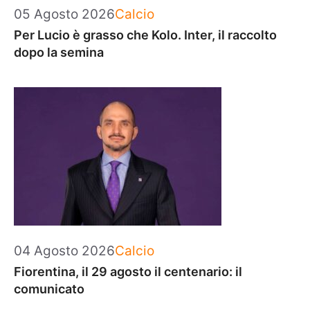
Categorie
05 Agosto 2026
Calcio
Per Lucio è grasso che Kolo. Inter, il raccolto
dopo la semina
Categorie
04 Agosto 2026
Calcio
Fiorentina, il 29 agosto il centenario: il
comunicato