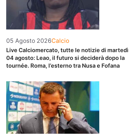
Categorie
05 Agosto 2026
Calcio
Live Calciomercato, tutte le notizie di martedì
04 agosto: Leao, il futuro si deciderà dopo la
tournée. Roma, l’esterno tra Nusa e Fofana