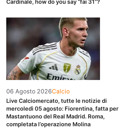
Cardinale, how do you say “fai 31”?
Categorie
06 Agosto 2026
Calcio
Live Calciomercato, tutte le notizie di
mercoledì 05 agosto: Fiorentina, fatta per
Mastantuono del Real Madrid. Roma,
completata l’operazione Molina