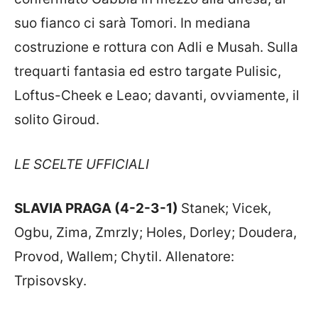
suo fianco ci sarà Tomori. In mediana
costruzione e rottura con Adli e Musah. Sulla
trequarti fantasia ed estro targate Pulisic,
Loftus-Cheek e Leao; davanti, ovviamente, il
solito Giroud.
LE SCELTE UFFICIALI
SLAVIA PRAGA (4-2-3-1)
Stanek; Vicek,
Ogbu, Zima, Zmrzly; Holes, Dorley; Doudera,
Provod, Wallem; Chytil. Allenatore:
Trpisovsky.