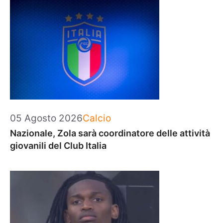
Categorie
05 Agosto 2026
Calcio
Nazionale, Zola sarà coordinatore delle attività
giovanili del Club Italia