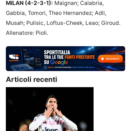
MILAN (4-2-3-1):
Maignan; Calabria,
Gabbia, Tomori, Theo Hernandez; Adli,
Musah; Pulisic, Loftus-Cheek, Leao; Giroud.
Allenatore: Pioli.
Articoli recenti