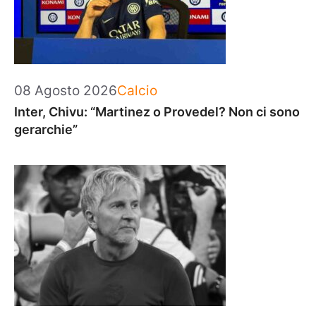
Categorie
08 Agosto 2026
Calcio
Inter, Chivu: “Martinez o Provedel? Non ci sono
gerarchie”