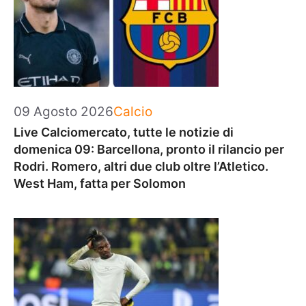
Categorie
09 Agosto 2026
Calcio
Live Calciomercato, tutte le notizie di
domenica 09: Barcellona, pronto il rilancio per
Rodri. Romero, altri due club oltre l’Atletico.
West Ham, fatta per Solomon