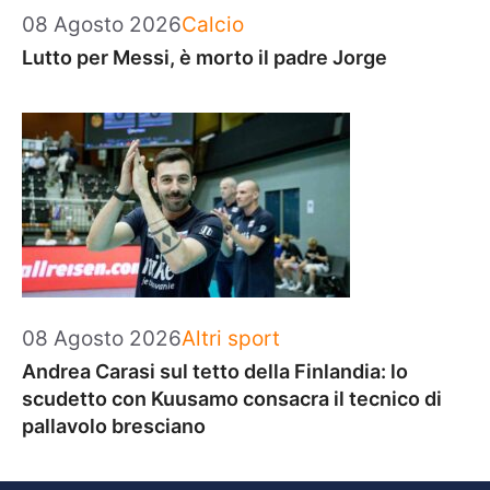
Categorie
08 Agosto 2026
Calcio
Lutto per Messi, è morto il padre Jorge
Categorie
08 Agosto 2026
Altri sport
Andrea Carasi sul tetto della Finlandia: lo
scudetto con Kuusamo consacra il tecnico di
pallavolo bresciano