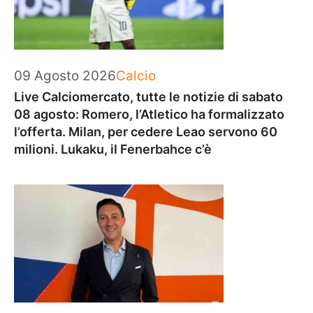
Categorie
09 Agosto 2026
Calcio
Live Calciomercato, tutte le notizie di sabato
08 agosto: Romero, l’Atletico ha formalizzato
l’offerta. Milan, per cedere Leao servono 60
milioni. Lukaku, il Fenerbahce c’è