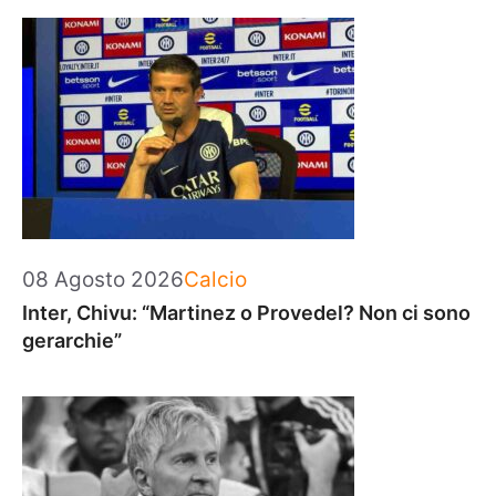
Categorie
08 Agosto 2026
Calcio
Inter, Chivu: “Martinez o Provedel? Non ci sono
gerarchie”