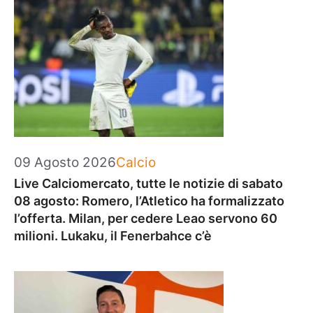
Categorie
09 Agosto 2026
Calcio
Live Calciomercato, tutte le notizie di sabato
08 agosto: Romero, l’Atletico ha formalizzato
l’offerta. Milan, per cedere Leao servono 60
milioni. Lukaku, il Fenerbahce c’è