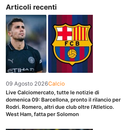
Articoli recenti
Categorie
09 Agosto 2026
Calcio
Live Calciomercato, tutte le notizie di
domenica 09: Barcellona, pronto il rilancio per
Rodri. Romero, altri due club oltre l’Atletico.
West Ham, fatta per Solomon