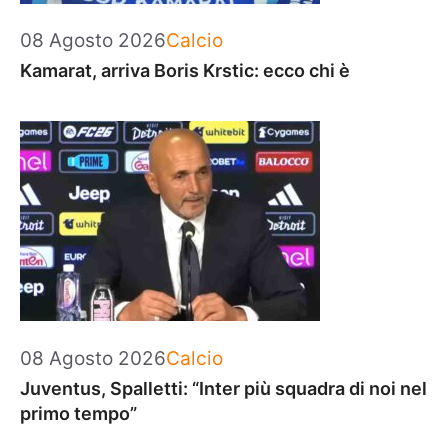
Categorie
08 Agosto 2026
Calcio
Kamarat, arriva Boris Krstic: ecco chi è
Categorie
08 Agosto 2026
Calcio
Juventus, Spalletti: “Inter più squadra di noi nel
primo tempo”