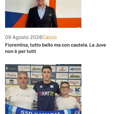
Categorie
09 Agosto 2026
Calcio
Fiorentina, tutto bello ma con cautela. La Juve
non è per tutti