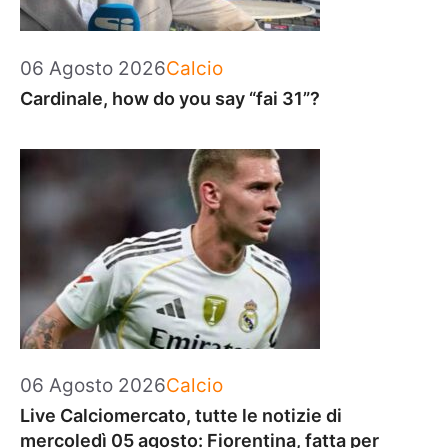
Categorie
06 Agosto 2026
Calcio
Cardinale, how do you say “fai 31”?
Categorie
06 Agosto 2026
Calcio
Live Calciomercato, tutte le notizie di
mercoledì 05 agosto: Fiorentina, fatta per