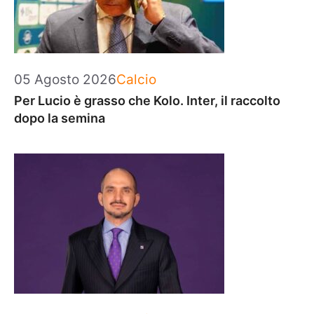
Categorie
05 Agosto 2026
Calcio
Per Lucio è grasso che Kolo. Inter, il raccolto
dopo la semina