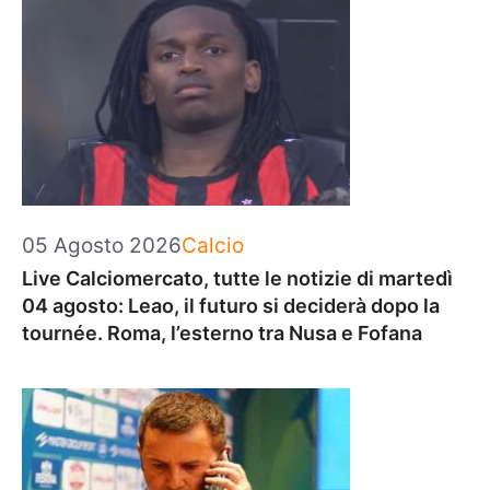
Categorie
05 Agosto 2026
Calcio
Live Calciomercato, tutte le notizie di martedì
04 agosto: Leao, il futuro si deciderà dopo la
tournée. Roma, l’esterno tra Nusa e Fofana