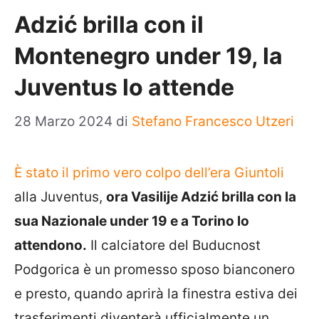
Adzić brilla con il
Montenegro under 19, la
Juventus lo attende
28 Marzo 2024
di
Stefano Francesco Utzeri
È stato il primo vero colpo dell’era Giuntoli
alla Juventus,
ora Vasilije Adzić brilla con la
sua Nazionale under 19 e a Torino lo
attendono.
Il calciatore del Buducnost
Podgorica è un promesso sposo bianconero
e presto, quando aprirà la finestra estiva dei
trasferimenti diventerà ufficialmente un