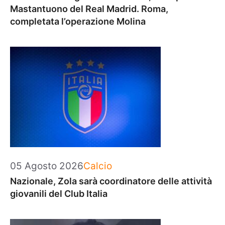
Mastantuono del Real Madrid. Roma,
completata l’operazione Molina
Categorie
05 Agosto 2026
Calcio
Nazionale, Zola sarà coordinatore delle attività
giovanili del Club Italia