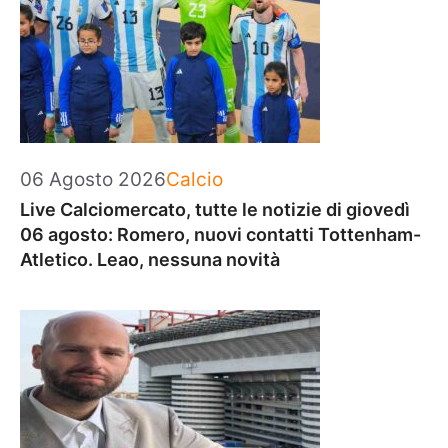
Categorie
06 Agosto 2026
Calcio
Live Calciomercato, tutte le notizie di giovedì
06 agosto: Romero, nuovi contatti Tottenham-
Atletico. Leao, nessuna novità