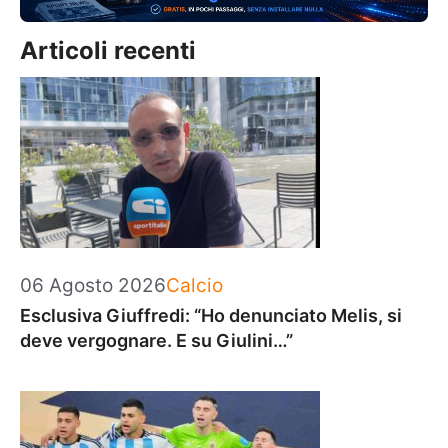
Articoli recenti
Categorie
06 Agosto 2026
Calcio
Esclusiva Giuffredi: “Ho denunciato Melis, si
deve vergognare. E su Giulini…”