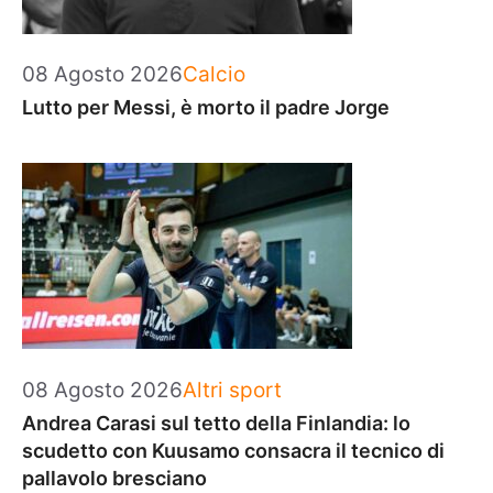
Categorie
08 Agosto 2026
Calcio
Lutto per Messi, è morto il padre Jorge
Categorie
08 Agosto 2026
Altri sport
Andrea Carasi sul tetto della Finlandia: lo
scudetto con Kuusamo consacra il tecnico di
pallavolo bresciano