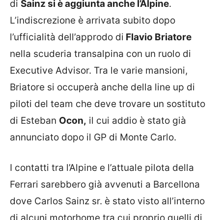
di
Sainz si è aggiunta anche l’Alpine
.
L’indiscrezione è arrivata subito dopo
l’ufficialità dell’approdo di
Flavio Briatore
nella scuderia transalpina con un ruolo di
Executive Advisor. Tra le varie mansioni,
Briatore si occuperà anche della line up di
piloti del team che deve trovare un sostituto
di Esteban
Ocon,
il cui addio è stato già
annunciato dopo il GP di Monte Carlo.
I contatti tra l’Alpine e l’attuale pilota della
Ferrari sarebbero già avvenuti a Barcellona
dove Carlos Sainz sr. è stato visto all’interno
di alcuni motorhome tra cui proprio quelli di