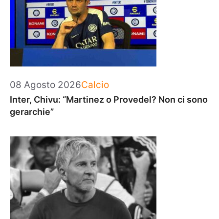
Categorie
08 Agosto 2026
Calcio
Inter, Chivu: “Martinez o Provedel? Non ci sono
gerarchie”