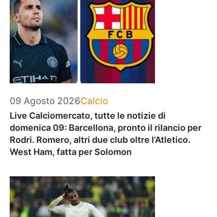
Categorie
09 Agosto 2026
Calcio
Live Calciomercato, tutte le notizie di
domenica 09: Barcellona, pronto il rilancio per
Rodri. Romero, altri due club oltre l’Atletico.
West Ham, fatta per Solomon