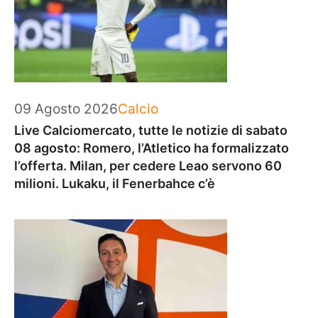
Categorie
09 Agosto 2026
Calcio
Live Calciomercato, tutte le notizie di sabato
08 agosto: Romero, l’Atletico ha formalizzato
l’offerta. Milan, per cedere Leao servono 60
milioni. Lukaku, il Fenerbahce c’è