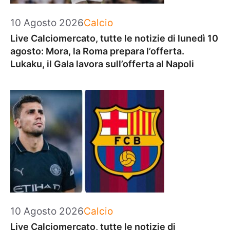
Categorie
10 Agosto 2026
Calcio
Live Calciomercato, tutte le notizie di lunedì 10
agosto: Mora, la Roma prepara l’offerta.
Lukaku, il Gala lavora sull’offerta al Napoli
Categorie
10 Agosto 2026
Calcio
Live Calciomercato, tutte le notizie di