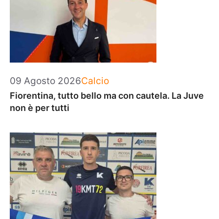
Categorie
09 Agosto 2026
Calcio
Fiorentina, tutto bello ma con cautela. La Juve
non è per tutti