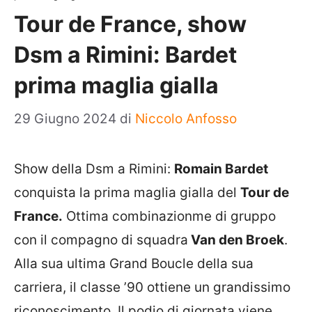
Tour de France, show
Dsm a Rimini: Bardet
prima maglia gialla
29 Giugno 2024
di
Niccolo Anfosso
Show della Dsm a Rimini:
Romain Bardet
conquista la prima maglia gialla del
Tour de
France.
Ottima combinazionme di gruppo
con il compagno di squadra
Van den Broek
.
Alla sua ultima Grand Boucle della sua
carriera, il classe ’90 ottiene un grandissimo
riconoscimento. Il podio di giornata viene