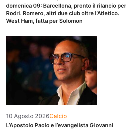
domenica 09: Barcellona, pronto il rilancio per
Rodri. Romero, altri due club oltre l’Atletico.
West Ham, fatta per Solomon
Categorie
10 Agosto 2026
Calcio
L’Apostolo Paolo e l’evangelista Giovanni