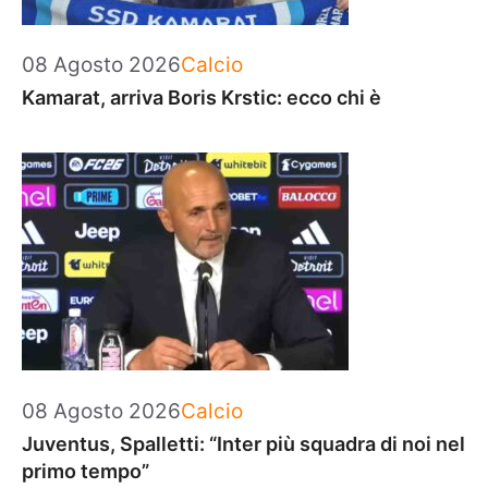
Categorie
08 Agosto 2026
Calcio
Kamarat, arriva Boris Krstic: ecco chi è
Categorie
08 Agosto 2026
Calcio
Juventus, Spalletti: “Inter più squadra di noi nel
primo tempo”