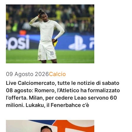
Categorie
09 Agosto 2026
Calcio
Live Calciomercato, tutte le notizie di sabato
08 agosto: Romero, l’Atletico ha formalizzato
l’offerta. Milan, per cedere Leao servono 60
milioni. Lukaku, il Fenerbahce c’è